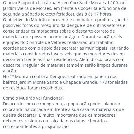
O novo Ecoponto fica à rua Alceu Corrêa de Moraes 1.109, no
Jardim Vieira de Moraes, em frente a Cooperita e funciona de
segunda a sábado (exceto feriados), das 8 às 17 horas.
O objetivo do Mutirão é prevenir e combater a proliferação de
possíveis focos do mosquito da dengue e de outros vetores e
conscientizar os moradores sobre o descarte correto de
materiais que possam acumular água. Durante a ação, seis
equipes do Controle de Vetores realizarão um trabalho
coordenado com o apoio das secretarias municipais, retirando
materiais considerados inservíveis que os moradores devem
deixar em frente às suas residências. Além disso, locais com
descarte irregular de materiais também serão limpos durante
a ação.
No 1º Mutirão contra a Dengue, realizado em janeiro nos
bairros Jardim Monte Santo e Chapada Grande, 178 toneladas
de resíduos foram recolhidas.
Como o Mutirão vai funcionar?
De acordo com o cronograma, a população pode colaborar
colocando na calçada em frente à sua casa os materiais que
queira descartar. É muito importante que os moradores
deixem os resíduos na calçada nas datas e horários
correspondentes à programação.