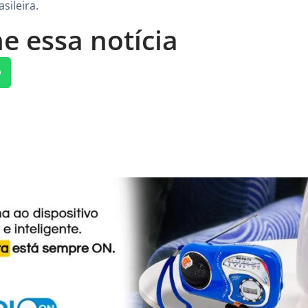
sileira.
e essa notícia