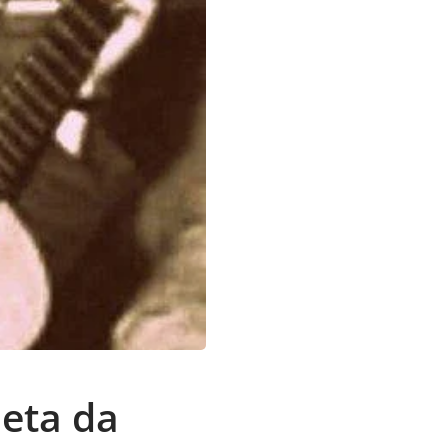
oeta da