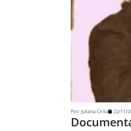
Por:
Juliana Cirila
22/11/2
Documentár