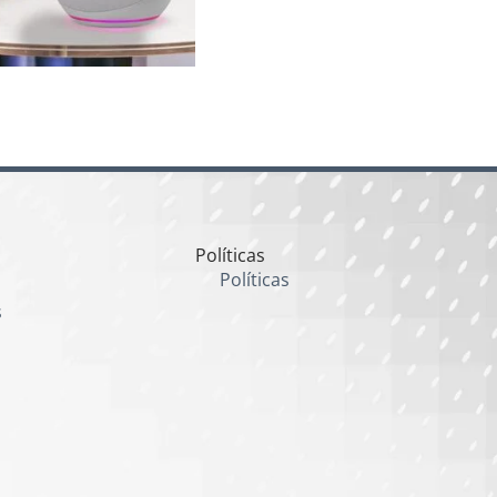
Políticas
Políticas
s