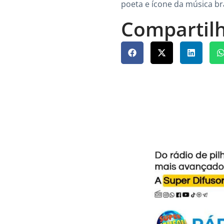
poeta e ícone da música bra
Compartilh