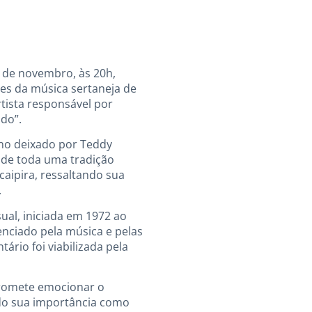
2 de novembro, às 20h,
s da música sertaneja de
rtista responsável por
do”.
ano deixado por Teddy
a de toda uma tradição
aipira, ressaltando sua
.
ual, iniciada em 1972 ao
enciado pela música e pelas
ário foi viabilizada pela
 promete emocionar o
ndo sua importância como