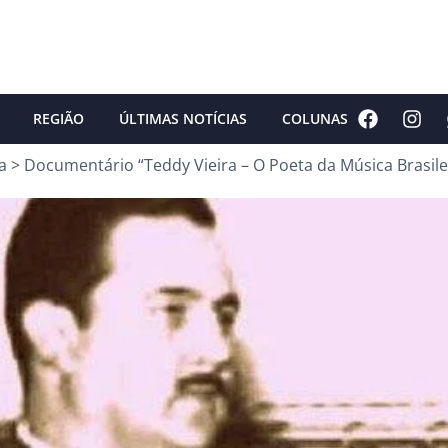
REGIÃO
ÚLTIMAS NOTÍCIAS
COLUNAS
a
>
Documentário “Teddy Vieira – O Poeta da Música Brasile