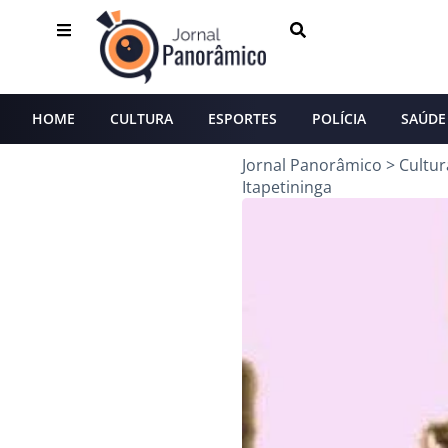
HOME
CULTURA
ESPORTES
POLÍCIA
SAÚDE
Jornal Panorâmico
>
Cultur
Itapetininga