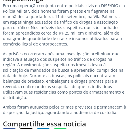
Em uma operação conjunta entre policiais civis da DISE/DIG e a
Polícia Militar, dois homens foram presos em flagrante na
manhã desta quarta-feira, 11 de setembro, na Vila Palmeira,
em Itapetininga acusados de tráfico de drogas e associação
para o tráfico. Nos imóveis dos suspeitos, que são cunhados,
foram apreendidos cerca de R$ 25 mil em dinheiro, além de
uma grande quantidade de crack e insumos utilizados para o
comércio ilegal de entorpecentes.
As prisões ocorreram após uma investigação preliminar que
indicava a atuação dos suspeitos no tráfico de drogas na
região. A movimentação suspeita nos imóveis levou à
solicitação de mandados de busca e apreensão, cumpridos na
data de hoje. Durante as buscas, os policiais encontraram
balanças de precisão, embalagens e drogas prontas para a
revenda, confirmando as suspeitas de que os indivíduos
utilizavam suas residências como pontos de armazenamento e
distribuição.
Ambos foram autuados pelos crimes previstos e permanecem à
disposição da Justiça, aguardando a audiência de custódia.
Compartilhe essa notícia