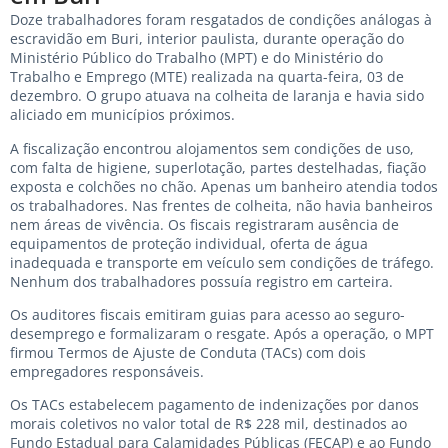
Doze trabalhadores foram resgatados de condições análogas à
escravidão em Buri, interior paulista, durante operação do
Ministério Público do Trabalho (MPT) e do Ministério do
Trabalho e Emprego (MTE) realizada na quarta-feira, 03 de
dezembro. O grupo atuava na colheita de laranja e havia sido
aliciado em municípios próximos.
A fiscalização encontrou alojamentos sem condições de uso,
com falta de higiene, superlotação, partes destelhadas, fiação
exposta e colchões no chão. Apenas um banheiro atendia todos
os trabalhadores. Nas frentes de colheita, não havia banheiros
nem áreas de vivência. Os fiscais registraram ausência de
equipamentos de proteção individual, oferta de água
inadequada e transporte em veículo sem condições de tráfego.
Nenhum dos trabalhadores possuía registro em carteira.
Os auditores fiscais emitiram guias para acesso ao seguro-
desemprego e formalizaram o resgate. Após a operação, o MPT
firmou Termos de Ajuste de Conduta (TACs) com dois
empregadores responsáveis.
Os TACs estabelecem pagamento de indenizações por danos
morais coletivos no valor total de R$ 228 mil, destinados ao
Fundo Estadual para Calamidades Públicas (FECAP) e ao Fundo