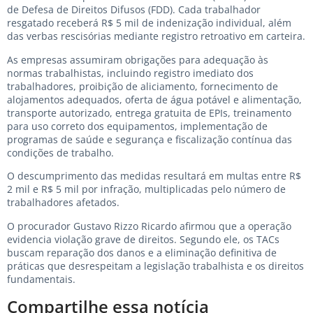
de Defesa de Direitos Difusos (FDD). Cada trabalhador
resgatado receberá R$ 5 mil de indenização individual, além
das verbas rescisórias mediante registro retroativo em carteira.
As empresas assumiram obrigações para adequação às
normas trabalhistas, incluindo registro imediato dos
trabalhadores, proibição de aliciamento, fornecimento de
alojamentos adequados, oferta de água potável e alimentação,
transporte autorizado, entrega gratuita de EPIs, treinamento
para uso correto dos equipamentos, implementação de
programas de saúde e segurança e fiscalização contínua das
condições de trabalho.
O descumprimento das medidas resultará em multas entre R$
2 mil e R$ 5 mil por infração, multiplicadas pelo número de
trabalhadores afetados.
O procurador Gustavo Rizzo Ricardo afirmou que a operação
evidencia violação grave de direitos. Segundo ele, os TACs
buscam reparação dos danos e a eliminação definitiva de
práticas que desrespeitam a legislação trabalhista e os direitos
fundamentais.
Compartilhe essa notícia