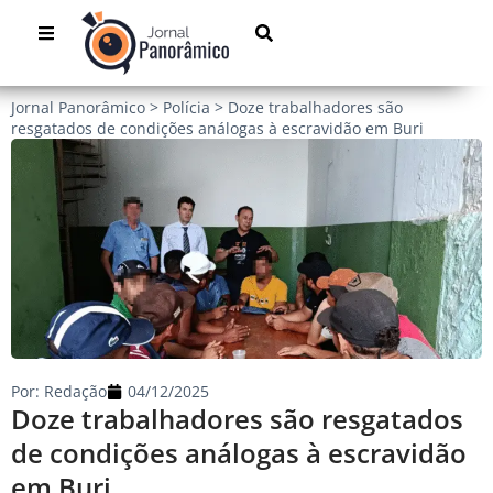
Jornal Panorâmico
>
Polícia
>
Doze trabalhadores são
resgatados de condições análogas à escravidão em Buri
Por:
Redação
04/12/2025
Doze trabalhadores são resgatados
de condições análogas à escravidão
em Buri