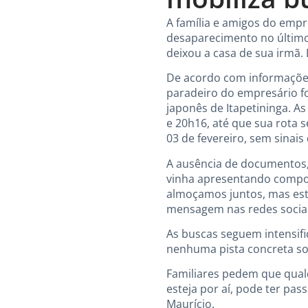
A família e amigos do empr
desaparecimento no último 
deixou a casa de sua irmã.
De acordo com informações d
paradeiro do empresário fo
japonês de Itapetininga. A
e 20h16, até que sua rota 
03 de fevereiro, sem sinais 
A ausência de documentos, 
vinha apresentando compor
almoçamos juntos, mas esta
mensagem nas redes sociai
As buscas seguem intensifi
nenhuma pista concreta so
Familiares pedem que qual
esteja por aí, pode ter pas
Maurício.