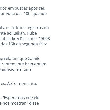
zados em buscas após seu
por volta das 18h, quando
is, os últimos registros do
nte ao Kaikan, clube
rentes direções entre 19h08
 das 16h da segunda-feira
que relatam que Camilo
aparentemente bem ontem,
 Maurício, em uma
ores. Até o momento,
. “Esperamos que ele
e nos mostrar”, disse