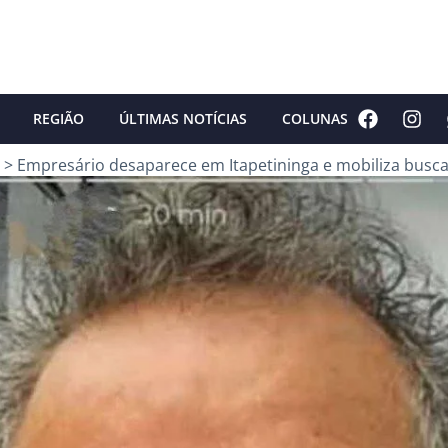
REGIÃO
ÚLTIMAS NOTÍCIAS
COLUNAS
>
Empresário desaparece em Itapetininga e mobiliza busca