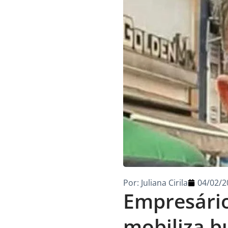
Por:
Juliana Cirila
04/02/2
Empresário
mobiliza b