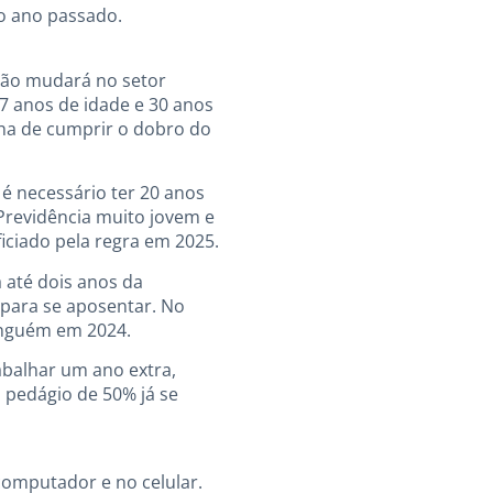
no ano passado.
 não mudará no setor
7 anos de idade e 30 anos
nha de cumprir o dobro do
é necessário ter 20 anos
 Previdência muito jovem e
iciado pela regra em 2025.
 até dois anos da
 para se aposentar. No
ninguém em 2024.
abalhar um ano extra,
 pedágio de 50% já se
computador e no celular.