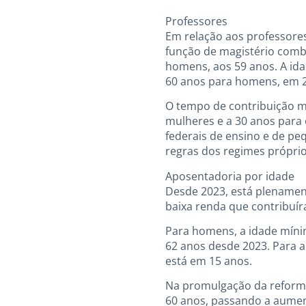
Professores
Em relação aos professore
função de magistério comb
homens, aos 59 anos. A ida
60 anos para homens, em 
O tempo de contribuição m
mulheres e a 30 anos para o
federais de ensino e de p
regras dos regimes próprio
Aposentadoria por idade
Desde 2023, está plenament
baixa renda que contribuír
Para homens, a idade mínim
62 anos desde 2023. Para 
está em 15 anos.
Na promulgação da reforma
60 anos, passando a aumen