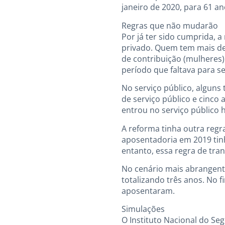
janeiro de 2020, para 61 a
Regras que não mudarão
Por já ter sido cumprida, 
privado. Quem tem mais de
de contribuição (mulheres)
período que faltava para 
No serviço público, alguns
de serviço público e cinco
entrou no serviço público 
A reforma tinha outra regr
aposentadoria em 2019 tin
entanto, essa regra de tra
No cenário mais abrangente
totalizando três anos. No 
aposentaram.
Simulações
O Instituto Nacional do Se