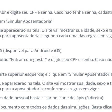
v.br e digite seu CPF e senha. Caso não tenha senha, cadast
e em “Simular Aposentadoria”
e aparecerão na tela. O site vai mostrar sua idade, sexo e 
a para aposentadoria, segundo cada uma das regras em vig
SS (disponível para Android e iOS)
botão “Entrar com gov.br” e digite seu CPF e senha. Caso nã
parte superior esquerda) e clique em “Simular Aposentadori
e aparecerão na tela. O site vai mostrar sua idade, sexo e 
a para a aposentadoria, conforme as regras em vigor
m dado pessoal basta clicar no ícone de lápis (à direita)
documento com todos os dados das simulações. Basta clicar