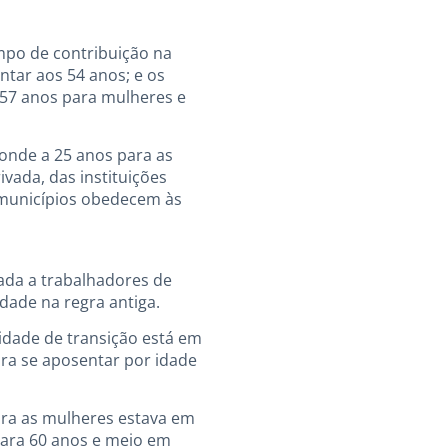
mpo de contribuição na
tar aos 54 anos; e os
e 57 anos para mulheres e
onde a 25 anos para as
ivada, das instituições
 municípios obedecem às
ada a trabalhadores de
dade na regra antiga.
idade de transição está em
ra se aposentar por idade
ra as mulheres estava em
para 60 anos e meio em