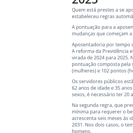
Quem está prestes a se apo
estabeleceu regras automá
A pontuação para a aposent
mudanças que começam a v
Aposentadoria por tempo d
A reforma da Previdência e
virada de 2024 para 2025. 
pontuação composta pela s
(mulheres) e 102 pontos (
Os servidores públicos es
62 anos de idade e 35 anos
sexos, é necessário ter 20 
Na segunda regra, que pre
mínima para requerer o ben
acrescenta seis meses às 
2031. Nos dois casos, o te
homens.