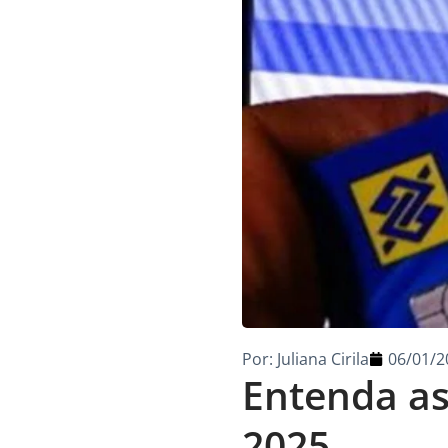
Por:
Juliana Cirila
06/01/2
Entenda a
2025