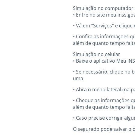
Simulação no computador
• Entre no site meu.inss.go
• Vá em “Serviços” e cliqu
• Confira as informações qu
além de quanto tempo falt
Simulação no celular
• Baixe o aplicativo Meu IN
• Se necessário, clique no 
uma
• Abra o menu lateral (na 
• Cheque as informações qu
além de quanto tempo falt
• Caso precise corrigir algu
O segurado pode salvar o 