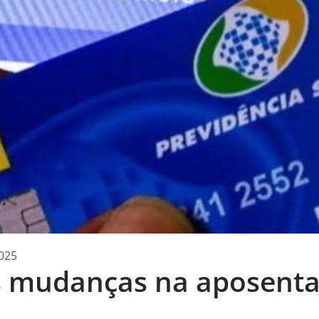
025
s mudanças na aposent