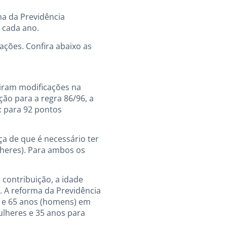
ma da Previdência
 cada ano.
ações. Confira abaixo as
viram modificações na
ão para a regra 86/96, a
: para 92 pontos
a de que é necessário ter
lheres). Para ambos os
contribuição, a idade
. A reforma da Previdência
) e 65 anos (homens) em
ulheres e 35 anos para