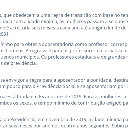
s, que obedecem a uma regra de transição com base no te
inada com a idade mínima, as mulheres passam a se aposen
de é acrescida seis meses a cada ano até atingir o limite d
2031.
ínimo para obter a aposentadoria como professor corresp
s homens. A regra vale para os professores da iniciativa pr
equenos municípios. Os professores estaduais e de grandes
s de previdência.
e em vigor a regra para a aposentadoria por idade, destin
am pouco para a Previdência Social e se aposentariam por i
a está fixada em 65 anos desde 2019. Para as mulheres, a 
ambos os sexos, o tempo mínimo de contribuição exigido pa
 da Previdência, em novembro de 2019, a idade mínima pa
tar seis meses por ano nos quatro anos seguintes. Subiu 