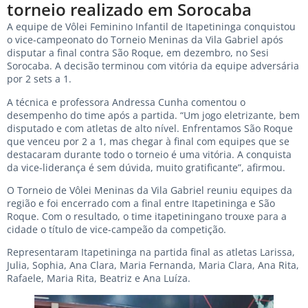
torneio realizado em Sorocaba
A equipe de Vôlei Feminino Infantil de Itapetininga conquistou
o vice-campeonato do Torneio Meninas da Vila Gabriel após
disputar a final contra São Roque, em dezembro, no Sesi
Sorocaba. A decisão terminou com vitória da equipe adversária
por 2 sets a 1.
A técnica e professora Andressa Cunha comentou o
desempenho do time após a partida. “Um jogo eletrizante, bem
disputado e com atletas de alto nível. Enfrentamos São Roque
que venceu por 2 a 1, mas chegar à final com equipes que se
destacaram durante todo o torneio é uma vitória. A conquista
da vice-liderança é sem dúvida, muito gratificante”, afirmou.
O Torneio de Vôlei Meninas da Vila Gabriel reuniu equipes da
região e foi encerrado com a final entre Itapetininga e São
Roque. Com o resultado, o time itapetiningano trouxe para a
cidade o título de vice-campeão da competição.
Representaram Itapetininga na partida final as atletas Larissa,
Julia, Sophia, Ana Clara, Maria Fernanda, Maria Clara, Ana Rita,
Rafaele, Maria Rita, Beatriz e Ana Luíza.