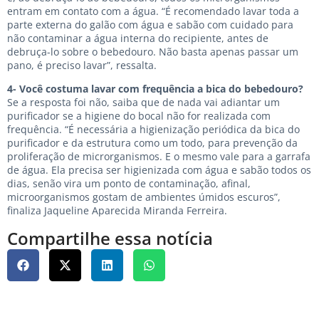
entram em contato com a água. “É recomendado lavar toda a
parte externa do galão com água e sabão com cuidado para
não contaminar a água interna do recipiente, antes de
debruça-lo sobre o bebedouro. Não basta apenas passar um
pano, é preciso lavar”, ressalta.
4- Você costuma lavar com frequência a bica do bebedouro?
Se a resposta foi não, saiba que de nada vai adiantar um
purificador se a higiene do bocal não for realizada com
frequência. “É necessária a higienização periódica da bica do
purificador e da estrutura como um todo, para prevenção da
proliferação de microrganismos. E o mesmo vale para a garrafa
de água. Ela precisa ser higienizada com água e sabão todos os
dias, senão vira um ponto de contaminação, afinal,
microorganismos gostam de ambientes úmidos escuros”,
finaliza Jaqueline Aparecida Miranda Ferreira.
Compartilhe essa notícia