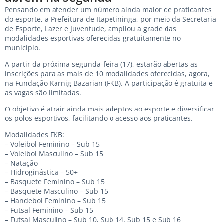
Pensando em atender um número ainda maior de praticantes
do esporte, a Prefeitura de Itapetininga, por meio da Secretaria
de Esporte, Lazer e Juventude, ampliou a grade das
modalidades esportivas oferecidas gratuitamente no
município.
A partir da próxima segunda-feira (17), estarão abertas as
inscrições para as mais de 10 modalidades oferecidas, agora,
na Fundação Karnig Bazarian (FKB). A participação é gratuita e
as vagas são limitadas.
O objetivo é atrair ainda mais adeptos ao esporte e diversificar
os polos esportivos, facilitando o acesso aos praticantes.
Modalidades FKB:
– Voleibol Feminino – Sub 15
– Voleibol Masculino – Sub 15
– Natação
– Hidroginástica – 50+
– Basquete Feminino – Sub 15
– Basquete Masculino – Sub 15
– Handebol Feminino – Sub 15
– Futsal Feminino – Sub 15
– Futsal Masculino – Sub 10, Sub 14, Sub 15 e Sub 16