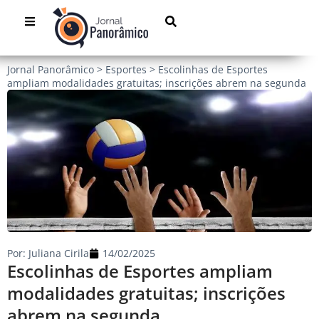
Jornal Panorâmico
>
Esportes
>
Escolinhas de Esportes
ampliam modalidades gratuitas; inscrições abrem na segunda
Por:
Juliana Cirila
14/02/2025
Escolinhas de Esportes ampliam
modalidades gratuitas; inscrições
abrem na segunda