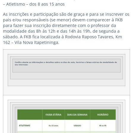
– Atletismo – dos 8 aos 15 anos
As inscrições e participação são de graça e para se inscrever os
pais e/ou responsáveis (se menor) devem comparecer à FKB
para fazer sua inscrição diretamente com o professor da
modalidade das 8h às 12h e das 14h às 19h, de segunda a
sábado. A FKB fica localizada à Rodovia Raposo Tavares, Km
162 – Vila Nova Itapetininga.
Confira abaixo as informações e detalhes sobre os dias de aula, horários e faixas etárias da modalidade de
seu interesse: