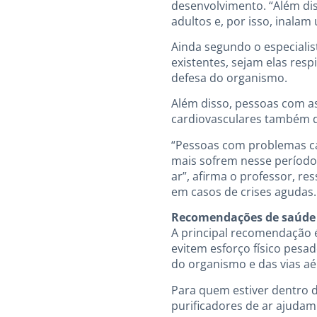
desenvolvimento. “Além dis
adultos e, por isso, inala
Ainda segundo o especialis
existentes, sejam elas resp
defesa do organismo.
Além disso, pessoas com as
cardiovasculares também d
“Pessoas com problemas ca
mais sofrem nesse período. 
ar”, afirma o professor, r
em casos de crises agudas.
Recomendações de saúde
A principal recomendação 
evitem esforço físico pes
do organismo e das vias aér
Para quem estiver dentro 
purificadores de ar ajuda