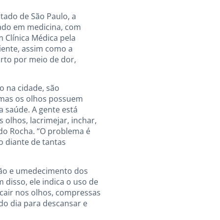
tado de São Paulo, a
uado em medicina, com
 Clínica Médica pela
iente, assim como a
orto por meio de dor,
 na cidade, são
, mas os olhos possuem
a saúde. A gente está
olhos, lacrimejar, inchar,
rdo Rocha. “O problema é
o diante de tantas
ação e umedecimento dos
m disso, ele indica o uso de
 cair nos olhos, compressas
do dia para descansar e