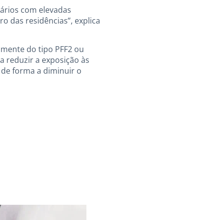
ários com elevadas
o das residências”, explica
lmente do tipo PFF2 ou
 reduzir a exposição às
 de forma a diminuir o