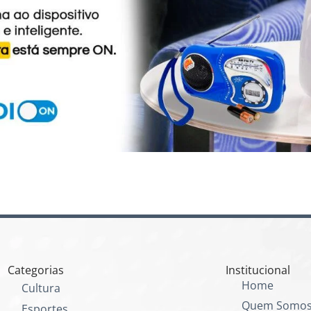
Categorias
Institucional
Home
Cultura
Quem Somo
Esportes