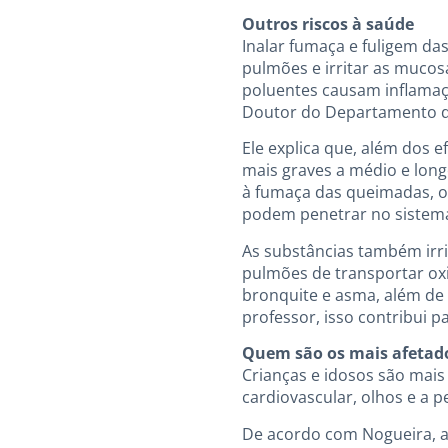
Outros riscos à saúde
Inalar fumaça e fuligem da
pulmões e irritar as mucosa
poluentes causam inflamaçã
Doutor do Departamento de
Ele explica que, além dos 
mais graves a médio e lon
à fumaça das queimadas, o
podem penetrar no sistema
As substâncias também irr
pulmões de transportar oxi
bronquite e asma, além de
professor, isso contribui
Quem são os mais afetad
Crianças e idosos são mais
cardiovascular, olhos e a 
De acordo com Nogueira, as