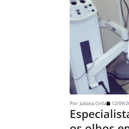
Por:
Juliana Cirila
12/09/2
Especialis
os olhos e