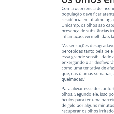
Com a ocorrência de incênd
população deve ficar aten
residência em oftalmologia
Unicamp, os olhos são cap
presença de substâncias ir
inflamação, vermelhidão, 
“As sensações desagradáve
percebidas tanto pela pele
essa grande sensibilidade 
enxergando o ar desfavoráve
como uma tentativa de afas
que, nas últimas semanas, 
queimadas.”
Para aliviar esse desconf
olhos. Segundo ele, isso pod
óculos para ter uma barrei
de gelo por alguns minuto
recuperar os olhos irritado