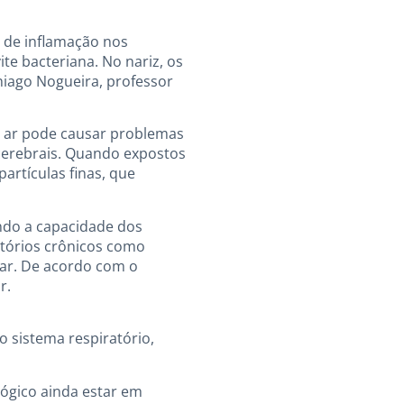
o de inflamação nos
ite bacteriana. No nariz, os
hiago Nogueira, professor
do ar pode causar problemas
cerebrais. Quando expostos
rtículas finas, que
ndo a capacidade dos
atórios crônicos como
ar. De acordo com o
r.
o sistema respiratório,
lógico ainda estar em