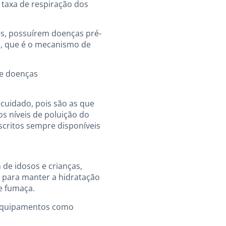
 taxa de respiração dos
es, possuírem doenças pré-
co, que é o mecanismo de
 e doenças
cuidado, pois são as que
os níveis de poluição do
scritos sempre disponíveis
de idosos e crianças,
 para manter a hidratação
de fumaça.
. Equipamentos como