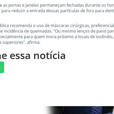
 as portas e janelas permaneçam fechadas durante os hor
para reduzir a entrada dessas partículas de fora para dentr
blica recomenda o uso de máscaras cirúrgicas, preferencia
e incidência de queimadas. “Ou mesmo lenços de pano para
specialmente para quem mora próximo a locais de incêndio,
 superiores”, afirma.
e essa notícia