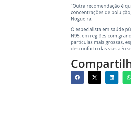
“Outra recomendação é que
concentrações de poluição, 
Nogueira.
O especialista em saúde pú
N95, em regiões com grand
partículas mais grossas, e
desconforto das vias aéreas
Compartilh