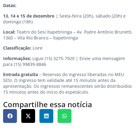
Datas:
13, 14 e 15 de dezembro
| Sexta-feira (20h), sábado (20h) e
domingo (18h)
Local:
Teatro do Sesi Itapetininga – Av. Padre Antônio Brunetti,
1360 – Vila Rio Branco – Itapetininga
Classificação:
Livre
Informações:
Ligue (15) 3275-7920 | Envie uma mensagem
para (15) 99839-8846
Entrada gratuita
– Reservas do ingresso liberadas no
MEU
SESI
. O ingresso tem validade até 15 minutos antes da
apresentação. Os ingressos remanescentes serão distribuídos
15 minutos antes do início do espetáculo.
Compartilhe essa notícia