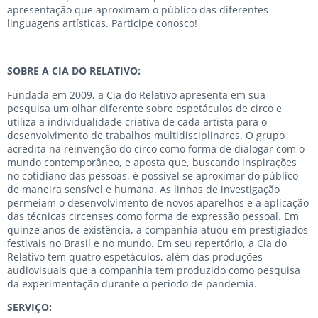
apresentação que aproximam o público das diferentes
linguagens artísticas. Participe conosco!
SOBRE A CIA DO RELATIVO:
Fundada em 2009, a Cia do Relativo apresenta em sua
pesquisa um olhar diferente sobre espetáculos de circo e
utiliza a individualidade criativa de cada artista para o
desenvolvimento de trabalhos multidisciplinares. O grupo
acredita na reinvenção do circo como forma de dialogar com o
mundo contemporâneo, e aposta que, buscando inspirações
no cotidiano das pessoas, é possível se aproximar do público
de maneira sensível e humana. As linhas de investigação
permeiam o desenvolvimento de novos aparelhos e a aplicação
das técnicas circenses como forma de expressão pessoal. Em
quinze anos de existência, a companhia atuou em prestigiados
festivais no Brasil e no mundo. Em seu repertório, a Cia do
Relativo tem quatro espetáculos, além das produções
audiovisuais que a companhia tem produzido como pesquisa
da experimentação durante o período de pandemia.
SERVIÇO: