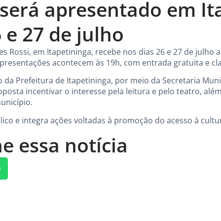
 será apresentado em It
 e 27 de julho
es Rossi, em Itapetininga, recebe nos dias 26 e 27 de julho a
apresentações acontecem às 19h, com entrada gratuita e clas
o da Prefeitura de Itapetininga, por meio da Secretaria Muni
sta incentivar o interesse pela leitura e pelo teatro, além
unicípio.
blico e integra ações voltadas à promoção do acesso à cultu
e essa notícia