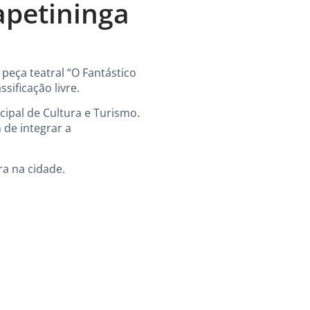
apetininga
 peça teatral “O Fantástico
sificação livre.
cipal de Cultura e Turismo.
 de integrar a
ra na cidade.