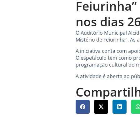
Feiurinha”
nos dias 26
O Auditório Municipal Alcid
Mistério de Feiurinha”. As 
A iniciativa conta com apoi
O espetáculo tem como propo
programação cultural do m
A atividade é aberta ao pú
Compartilh