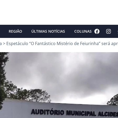
REGIÃO
ÚLTIMAS NOTÍCIAS
COLUNAS
a
>
Espetáculo “O Fantástico Mistério de Feiurinha” será a