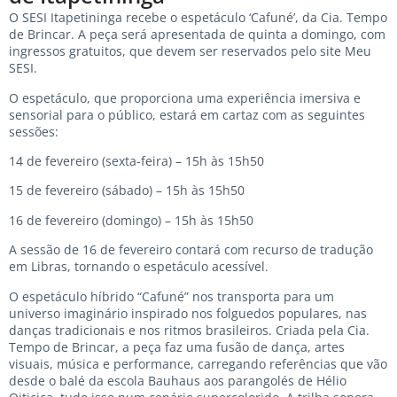
O SESI Itapetininga recebe o espetáculo ‘Cafuné’, da Cia. Tempo
de Brincar. A peça será apresentada de quinta a domingo, com
ingressos gratuitos, que devem ser reservados pelo site Meu
SESI.
O espetáculo, que proporciona uma experiência imersiva e
sensorial para o público, estará em cartaz com as seguintes
sessões:
14 de fevereiro (sexta-feira) – 15h às 15h50
15 de fevereiro (sábado) – 15h às 15h50
16 de fevereiro (domingo) – 15h às 15h50
A sessão de 16 de fevereiro contará com recurso de tradução
em Libras, tornando o espetáculo acessível.
O espetáculo híbrido “Cafuné” nos transporta para um
universo imaginário inspirado nos folguedos populares, nas
danças tradicionais e nos ritmos brasileiros. Criada pela Cia.
Tempo de Brincar, a peça faz uma fusão de dança, artes
visuais, música e performance, carregando referências que vão
desde o balé da escola Bauhaus aos parangolés de Hélio