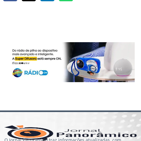
O Jornal Panorâmico traz informações atualizadas, com