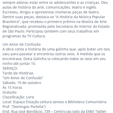
sempre adorou estar entre os adolescentes e as crianças. Deu
aulas de história da arte, comunicações, teatro e inglês.
Escreveu, dirigiu e apresentou inúmeras peças de teatro.
Dentre suas peças, destaca-se “A História da Música Popular
Brasileira”, que recebeu o primeiro prêmio na Mostra de Arte
Regionalizada, promovida pela Secretaria do Interior do Estado
de São Paulo. Participou também com seus trabalhos em
programas da TV Cultura.
Um Amor de Confusão
A obra conta a história de uma galinha que, após botar um ovo,
saiu para passear e encontrou outros ovos. À medida que os
encontrava, Dona Galinha ia colocando todos os ovos em seu
ninho até juntar 10.
SERVIÇO:
Tarde de Histórias
“Um Amor de Confusão”
Sábado, 19 de outubro
Às 15 horas
Gratuito
Classificação: Livre
Local: Espaço Estação Leitura (anexo a Biblioteca Comunitária
Prof. “Domingos Portella”)
End: Rua José Bonifácio, 739 – Centro (ao lado da EMEI “Valter