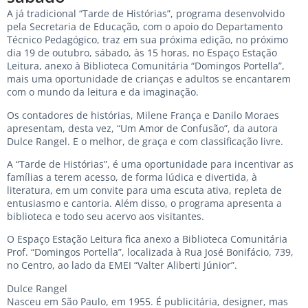
A já tradicional “Tarde de Histórias”, programa desenvolvido
pela Secretaria de Educação, com o apoio do Departamento
Técnico Pedagógico, traz em sua próxima edição, no próximo
dia 19 de outubro, sábado, às 15 horas, no Espaço Estação
Leitura, anexo à Biblioteca Comunitária “Domingos Portella”,
mais uma oportunidade de crianças e adultos se encantarem
com o mundo da leitura e da imaginação.
Os contadores de histórias, Milene França e Danilo Moraes
apresentam, desta vez, “Um Amor de Confusão”, da autora
Dulce Rangel. E o melhor, de graça e com classificação livre.
A “Tarde de Histórias”, é uma oportunidade para incentivar as
famílias a terem acesso, de forma lúdica e divertida, à
literatura, em um convite para uma escuta ativa, repleta de
entusiasmo e cantoria. Além disso, o programa apresenta a
biblioteca e todo seu acervo aos visitantes.
O Espaço Estação Leitura fica anexo a Biblioteca Comunitária
Prof. “Domingos Portella”, localizada à Rua José Bonifácio, 739,
no Centro, ao lado da EMEI “Valter Aliberti Júnior”.
Dulce Rangel
Nasceu em São Paulo, em 1955. É publicitária, designer, mas