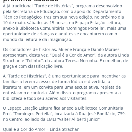
A já tradicional “Tarde de Histórias”, programa desenvolvido
pela Secretaria de Educação, com o apoio do Departamento
Técnico Pedagógico, traz em sua nova edição, no próximo dia
10 de maio, sábado, às 15 horas, no Espaço Estação Leitura,
anexo à Biblioteca Comunitária “Domingos Portella”, mais uma
oportunidade de crianças e adultos se encantarem com o
mundo da leitura e da imaginação.
Os contadores de histórias, Milene França e Danilo Moraes
apresentam, desta vez, “Qual é a Cor do Amor”, da autora Linda
Strachan e “Fofinho”, da autora Teresa Noronha. E o melhor, de
graça e com classificação livre.
A “Tarde de Histórias”, é uma oportunidade para incentivar as
famílias a terem acesso, de forma lúdica e divertida, à
literatura, em um convite para uma escuta ativa, repleta de
entusiasmo e cantoria. Além disso, o programa apresenta a
biblioteca e todo seu acervo aos visitantes.
O Espaço Estação Leitura fica anexo a Biblioteca Comunitária
Prof. “Domingos Portella”, localizada à Rua José Bonifácio, 739,
no Centro, ao lado da EMEI “Valter Aliberti Júnior”.
Qual é a Cor do Amor – Linda Strachan