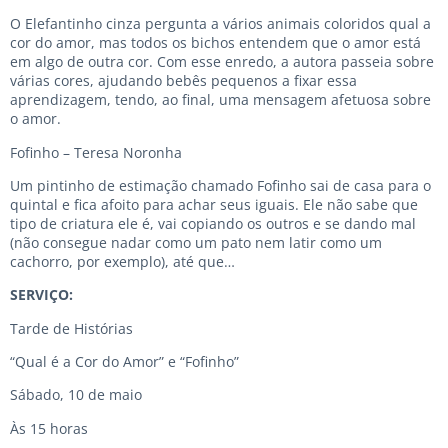
O Elefantinho cinza pergunta a vários animais coloridos qual a
cor do amor, mas todos os bichos entendem que o amor está
em algo de outra cor. Com esse enredo, a autora passeia sobre
várias cores, ajudando bebês pequenos a fixar essa
aprendizagem, tendo, ao final, uma mensagem afetuosa sobre
o amor.
Fofinho – Teresa Noronha
Um pintinho de estimação chamado Fofinho sai de casa para o
quintal e fica afoito para achar seus iguais. Ele não sabe que
tipo de criatura ele é, vai copiando os outros e se dando mal
(não consegue nadar como um pato nem latir como um
cachorro, por exemplo), até que…
SERVIÇO:
Tarde de Histórias
“Qual é a Cor do Amor” e “Fofinho”
Sábado, 10 de maio
Às 15 horas