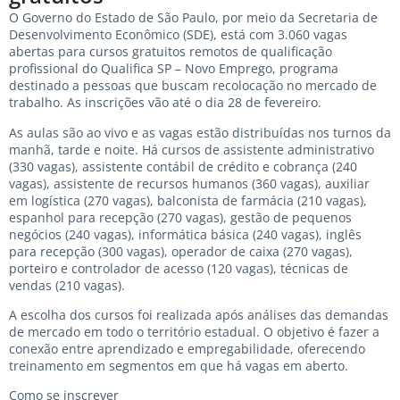
O Governo do Estado de São Paulo, por meio da Secretaria de
Desenvolvimento Econômico (SDE), está com 3.060 vagas
abertas para cursos gratuitos remotos de qualificação
profissional do Qualifica SP – Novo Emprego, programa
destinado a pessoas que buscam recolocação no mercado de
trabalho. As inscrições vão até o dia 28 de fevereiro.
As aulas são ao vivo e as vagas estão distribuídas nos turnos da
manhã, tarde e noite. Há cursos de assistente administrativo
(330 vagas), assistente contábil de crédito e cobrança (240
vagas), assistente de recursos humanos (360 vagas), auxiliar
em logística (270 vagas), balconista de farmácia (210 vagas),
espanhol para recepção (270 vagas), gestão de pequenos
negócios (240 vagas), informática básica (240 vagas), inglês
para recepção (300 vagas), operador de caixa (270 vagas),
porteiro e controlador de acesso (120 vagas), técnicas de
vendas (210 vagas).
A escolha dos cursos foi realizada após análises das demandas
de mercado em todo o território estadual. O objetivo é fazer a
conexão entre aprendizado e empregabilidade, oferecendo
treinamento em segmentos em que há vagas em aberto.
Como se inscrever