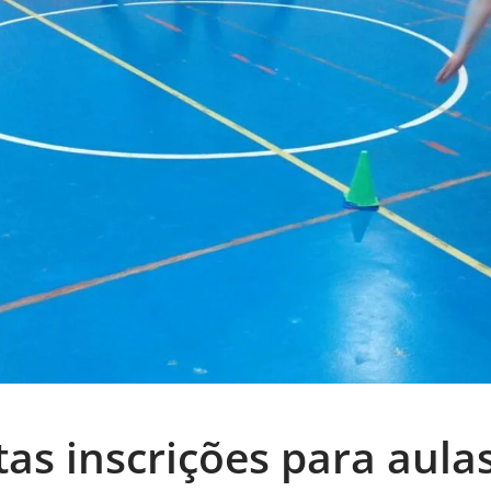
as inscrições para aulas