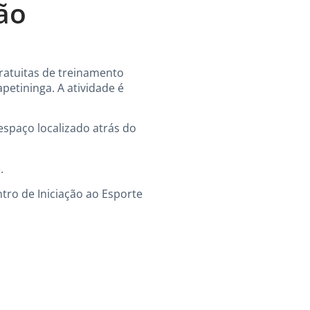
ão
ratuitas de treinamento
apetininga. A atividade é
 espaço localizado atrás do
.
tro de Iniciação ao Esporte