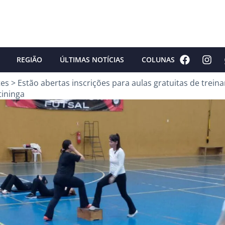
REGIÃO
ÚLTIMAS NOTÍCIAS
COLUNAS
tes
>
Estão abertas inscrições para aulas gratuitas de trein
tininga