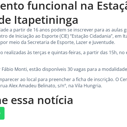
ento funcional na Estaç
de Itapetininga
de a partir de 16 anos podem se inscrever para as aulas g
tro de Iniciação ao Esporte (CIE) “Estação Cidadania”, em It
 por meio da Secretaria de Esporte, Lazer e Juventude.
 realizadas às terças e quintas-feiras, a partir das 15h, no
Fábio Monti, estão disponíveis 30 vagas para a modalidade
arecer ao local para preencher a ficha de inscrição. O Cen
 rua Alex Amadeu Belinato, s/nº, na Vila Hungria.
e essa notícia