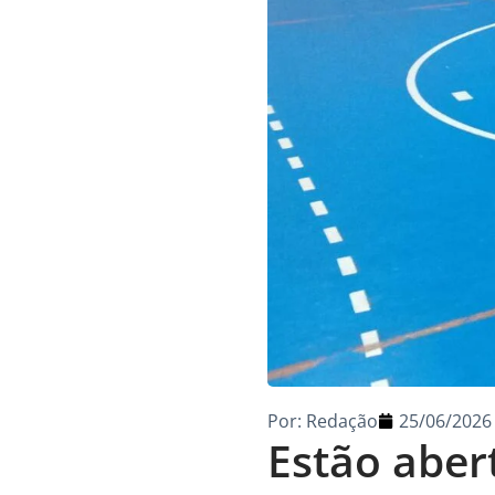
Por:
Redação
25/06/2026
Estão abert