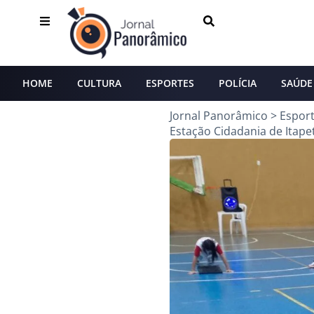
HOME
CULTURA
ESPORTES
POLÍCIA
SAÚDE
Jornal Panorâmico
>
Espor
Estação Cidadania de Itape