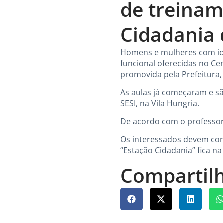
de treinam
Cidadania 
Homens e mulheres com ida
funcional oferecidas no Cen
promovida pela Prefeitura,
As aulas já começaram e são
SESI, na Vila Hungria.
De acordo com o professor 
Os interessados devem comp
“Estação Cidadania” fica na
Compartilh