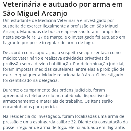
Veterinária e autuado por arma em
São Miguel Arcanjo
Um estudante de Medicina Veterinária é investigado por
suspeita de exercer ilegalmente a profissão em São Miguel
Arcanjo. Mandados de busca e apreensão foram cumpridos
nesta sexta-feira, 27 de março, e o investigado foi autuado em
flagrante por posse irregular de arma de fogo.
De acordo com a apuração, o suspeito se apresentava como
médico veterinário e realizava atividades privativas da
profissão sem a devida habilitação. Por determinação judicial,
foram impostas medidas cautelares, entre elas a proibição de
exercer qualquer atividade relacionada à área. O investigado
foi cientificado na delegacia.
Durante o cumprimento das ordens judiciais, foram
apreendidos telefone celular, notebook, dispositivo de
armazenamento e materiais de trabalho. Os itens serão
encaminhados para perícia.
Na residência do investigado, foram localizadas uma arma de
pressão e uma espingarda calibre 32. Diante da constatação da
posse irregular de arma de fogo, ele foi autuado em flagrante.