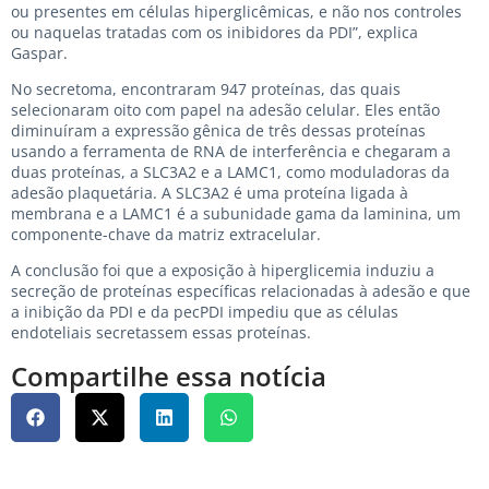
ou presentes em células hiperglicêmicas, e não nos controles
ou naquelas tratadas com os inibidores da PDI”, explica
Gaspar.
No secretoma, encontraram 947 proteínas, das quais
selecionaram oito com papel na adesão celular. Eles então
diminuíram a expressão gênica de três dessas proteínas
usando a ferramenta de RNA de interferência e chegaram a
duas proteínas, a SLC3A2 e a LAMC1, como moduladoras da
adesão plaquetária. A SLC3A2 é uma proteína ligada à
membrana e a LAMC1 é a subunidade gama da laminina, um
componente-chave da matriz extracelular.
A conclusão foi que a exposição à hiperglicemia induziu a
secreção de proteínas específicas relacionadas à adesão e que
a inibição da PDI e da pecPDI impediu que as células
endoteliais secretassem essas proteínas.
Compartilhe essa notícia