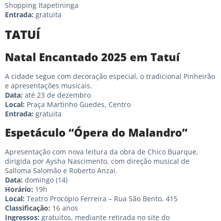
Shopping Itapetininga
Entrada:
gratuita
TATUÍ
Natal Encantado 2025 em Tatuí
A cidade segue com decoração especial, o tradicional Pinheirão
e apresentações musicais.
Data:
até 23 de dezembro
Local:
Praça Martinho Guedes, Centro
Entrada:
gratuita
Espetáculo “Ópera do Malandro”
Apresentação com nova leitura da obra de Chico Buarque,
dirigida por Aysha Nascimento, com direção musical de
Salloma Salomão e Roberto Anzai.
Data:
domingo (14)
Horário:
19h
Local:
Teatro Procópio Ferreira – Rua São Bento, 415
Classificação:
16 anos
Ingressos:
gratuitos, mediante retirada no site do