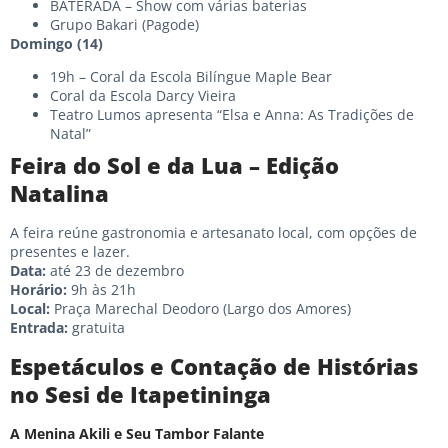
BATERADA – Show com várias baterias
Grupo Bakari (Pagode)
Domingo (14)
19h – Coral da Escola Bilíngue Maple Bear
Coral da Escola Darcy Vieira
Teatro Lumos apresenta “Elsa e Anna: As Tradições de
Natal”
Feira do Sol e da Lua – Edição
Natalina
A feira reúne gastronomia e artesanato local, com opções de
presentes e lazer.
Data:
até 23 de dezembro
Horário:
9h às 21h
Local:
Praça Marechal Deodoro (Largo dos Amores)
Entrada:
gratuita
Espetáculos e Contação de Histórias
no Sesi de Itapetininga
A Menina Akili e Seu Tambor Falante