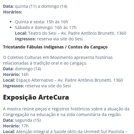
Data:
quinta (11) a domingo (14)
Horários:
Quinta e sexta: 15h às 16h
Sábado e domingo: 16h às 17h
Local:
Teatro do Sesi – Av. Padre Antônio Brunetti, 1360
Ingressos:
reserva via site do Sesi
Tricotando Fábulas Indígenas / Contos do Cangaço
O Coletivo Culturas em Movimento apresenta histórias
relacionadas à tradição oral e ao cangaço.
Data:
domingo (14)
Horário:
16h
Local:
Espaço Alternativo – Av. Padre Antônio Brunetti, 1360
Ingressos:
reserva via site do Sesi
Exposição ArteCura
A mostra reúne peças e registros históricos sobre a atuação da
Congregação na educação e na vida comunitária da região.
Data:
segunda (15)
Horário:
17h
Local:
Atenção Integral à Saúde (AIS) da Unimed Sul Paulista –