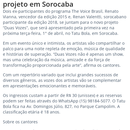
projeto em Sorocaba
Dois ex-participantes do programa The Voice Brasil, Renato
Vianna, vencedor da edição 2015 e, Renan Valentti, sorocabano
participante da edição 2018, se juntam para o novo projeto
“Duas Vozes”, que será apresentado pela primeira vez na
próxima terça-feira, 1° de abril, no Tatu Bola, em Sorocaba.
Em um evento único e intimista, os artistas vão compartilhar o
palco para uma noite repleta de emoção, música de qualidade
e histórias de superação. “Duas Vozes não é apenas um show,
mas uma celebração da música, amizade e da força de
transformação proporcionada pela arte”, afirma os cantores.
Com um repertório variado que inclui grandes sucessos de
diversos gêneros, as vozes dos artistas vão se complementar
em apresentações emocionantes e memoráveis.
Os ingressos custam a partir de R$ 30 (unissex) e as reservas
podem ser feitas através do WhatsApp (15) 98184-5077. O Tatu
Bola fica na Av. Domingos Júlio, 827, no Parque Campolim. A
classificação etária é 18 anos.
Sobre os cantores