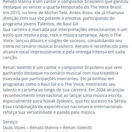
Renato Vianna é um cantor e compositor brasileiro que ganhou
destaque ao vencer a quarta temporada do The Voice Brasil,
em 2015, no time de Michel Teló. Antes disso, ele já chamava
atenção com sua voz potente e emotiva, participando do
programa Jovens Talentos, do Raul Gil.
Sua carreira é marcada por interpretações emocionantes e um
estilo que mistura pop, rock e música sertaneja. Após o The
Voice, lançou álbuns e singles de sucesso, consolidando seu
nome no cenário musical brasileiro. Renato é reconhecido pelo
alcance vocal impressionante e pela entrega intensa em cada
canção.
Renan Valentti é um cantor e compositor brasileiro que vem
ganhando destaque no cenário musical com sua trajetória
marcada por participações marcantes. Ele já brilhou em
programas como o Raul Gil e o The Voice, mostrando seu
talento e carisma ao longo de sua carreira. Em 2024 alcançou
reconhecimento internacional ao lançar uma música escrita
especialmente para Novak Djokovic, que fez sucesso na Sérvia.
Essa combinação de experiências nacionais e internacionais
reforça sua versatilidade e paixão pela música.
Serviço:
Duas Vozes – Renato Vianna + Renan Valentti