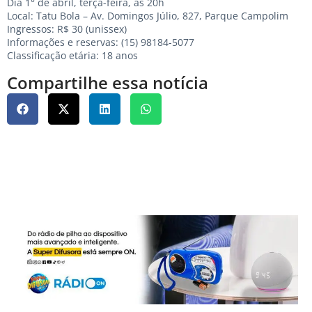
Dia 1° de abril, terça-feira, às 20h
Local: Tatu Bola – Av. Domingos Júlio, 827, Parque Campolim
Ingressos: R$ 30 (unissex)
Informações e reservas: (15) 98184-5077
Classificação etária: 18 anos
Compartilhe essa notícia