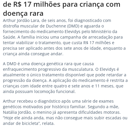
de R$ 17 milhões para criança com
doença rara
Arthur Jordão Lara, de seis anos, foi diagnosticado com
distrofia muscular de Duchenne (DMD) e aguarda o
fornecimento do medicamento Elevidys pelo Ministério da
Saúde. A família iniciou uma campanha de arrecadação para
tentar viabilizar o tratamento, que custa R$ 17 milhões e
precisa ser aplicado antes dos sete anos de idade, enquanto a
criança ainda consegue andar.
A DMD é uma doença genética rara que causa
enfraquecimento progressivo da musculatura. O Elevidys é
atualmente o único tratamento disponível que pode retardar a
progressão da doença. A aplicação do medicamento é restrita a
crianças com idade entre quatro e sete anos e 11 meses, que
ainda possuam locomoção funcional.
Arthur recebeu o diagnóstico após uma série de exames
genéticos motivados por histórico familiar. Segundo a mãe,
Natália Jordão, o menino já apresenta dificuldades motoras.
“Hoje ele ainda anda, mas não consegue mais subir escadas ou
andar de bicicleta”, relata.