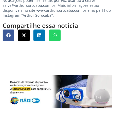
As doações podem ser feitas por Pix, usando a chave
salve@arthursorocaba.com.br
. Mais informações estão
disponíveis no site
www.arthursorocaba.com.br
e no perfil do
Instagram “Arthur Sorocaba”.
Compartilhe essa notícia