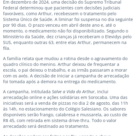
Em dezembro de 2024, uma decisão do Supremo Tribunal
Federal determinou que pacientes com decisões judiciais
favoráveis, como Arthur, recebessem o tratamento pelo
Sistema Único de Saúde. A liminar foi suspensa no dia seguinte
por 90 dias. O prazo venceu em abril deste ano e, até o
momento, o medicamento não foi disponibilizado. Segundo o
Ministério da Saúde, dez crianças já receberam o Elevidys pelo
SUS, enquanto outras 63, entre elas Arthur, permanecem na
fila.
A família relata que mudou a rotina desde o agravamento do
quadro clínico do menino. Arthur deixou de frequentar a
escola, o pai deixou o trabalho, e as irmãs passaram a morar
com os avós. A decisão de iniciar a campanha de arrecadação
foi tomada após a demora na entrega do medicamento.
A campanha, intitulada
Salve a Vida do Arthur
, inclui
arrecadação online e ações solidárias em Sorocaba. Uma das
iniciativas será a venda de pizzas no dia 2 de agosto, das 11h
às 14h, no estacionamento do Colégio Salesiano. Os sabores
disponíveis serão frango, calabresa e mussarela, ao custo de
R$ 45, com retirada em sistema drive-thru. Todo o valor
arrecadado será destinado ao tratamento.