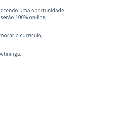
oferecendo uma oportunidade
 serão 100% on-line,
morar o currículo,
etininga.