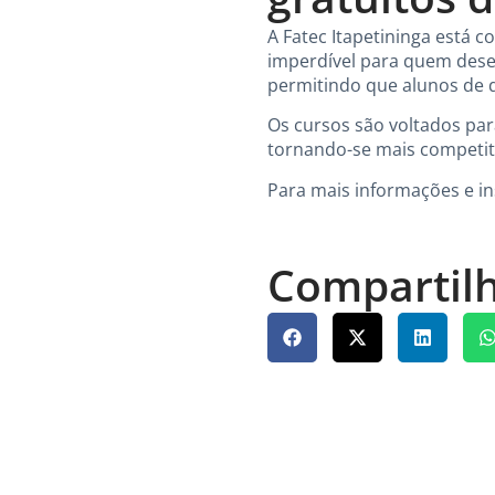
A Fatec Itapetininga está 
imperdível para quem desej
permitindo que alunos de q
Os cursos são voltados pa
tornando-se mais competiti
Para mais informações e ins
Compartilh