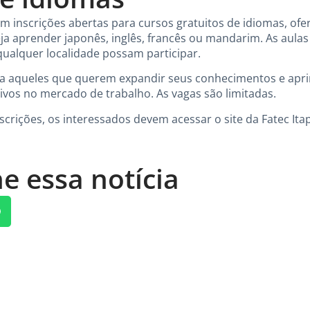
com inscrições abertas para cursos gratuitos de idiomas, 
a aprender japonês, inglês, francês ou mandarim. As aulas
ualquer localidade possam participar.
ra aqueles que querem expandir seus conhecimentos e apri
vos no mercado de trabalho. As vagas são limitadas.
crições, os interessados devem acessar o site da Fatec Itap
e essa notícia