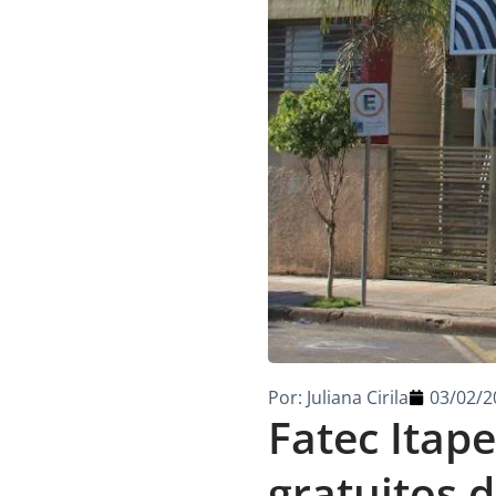
Por:
Juliana Cirila
03/02/2
Fatec Itape
gratuitos 