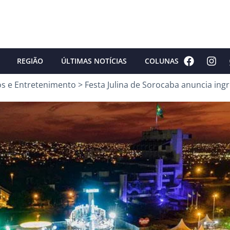
REGIÃO
ÚLTIMAS NOTÍCIAS
COLUNAS
os e Entretenimento
>
Festa Julina de Sorocaba anuncia ing