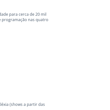
dade para cerca de 20 mil
te programação nas quatro
éxia (shows a partir das