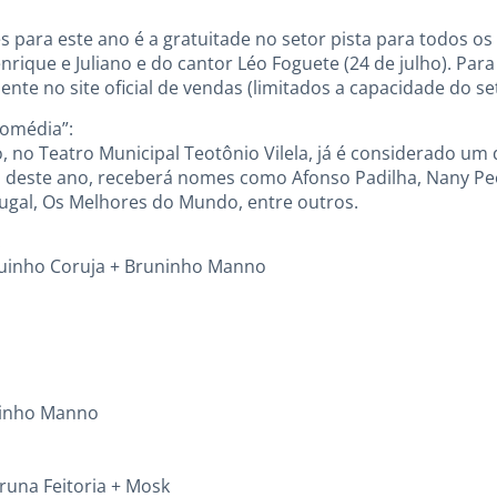
para este ano é a gratuitade no setor pista para todos o
ique e Juliano e do cantor Léo Foguete (24 de julho). Para 
ente no site oficial de vendas (limitados a capacidade do se
Comédia”:
, no Teatro Municipal Teotônio Vilela, já é considerado um 
 deste ano, receberá nomes como Afonso Padilha, Nany Peop
ugal, Os Melhores do Mundo, entre outros.
:
iguinho Coruja + Bruninho Manno
uninho Manno
Bruna Feitoria + Mosk