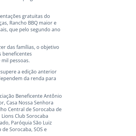
sentações gratuitas do
nças, Rancho BBQ maior e
ais, que pelo segundo ano
r das famílias, o objetivo
s beneficentes
 mil pessoas.
 supere a edição anterior
 dependem da renda para
ociação Beneficente Antônio
nor, Casa Nossa Senhora
elho Central de Sorocaba de
o, Lions Club Sorocaba
ado, Paróquia São Luiz
b de Sorocaba, SOS e