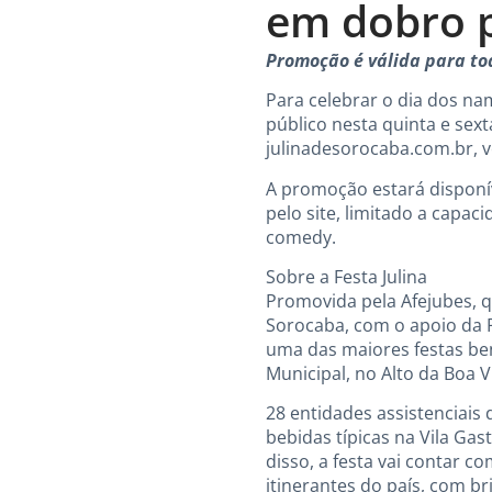
em dobro 
Promoção é válida para tod
Para celebrar o dia dos na
público nesta quinta e sex
julinadesorocaba.com.br, 
A promoção estará disponíve
pelo site, limitado a capa
comedy.
Sobre a Festa Julina
Promovida pela Afejubes, q
Sorocaba, com o apoio da Pr
uma das maiores festas ben
Municipal, no Alto da Boa V
28 entidades assistenciais
bebidas típicas na Vila Ga
disso, a festa vai contar
itinerantes do país, com b