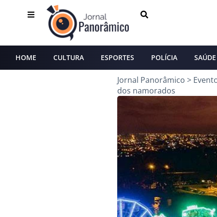
HOME
CULTURA
ESPORTES
POLÍCIA
SAÚDE
Jornal Panorâmico
>
Event
dos namorados