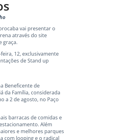
os
nho
Sorocaba vai presentar o
rena através do site
e graça.
-feira, 12, exclusivamente
sentações de Stand up
na Beneficente de
iá da Família, considerada
ho a 2 de agosto, no Paço
nais barracas de comidas e
o estacionamento. Além
maiores e melhores parques
a com looping e o radical