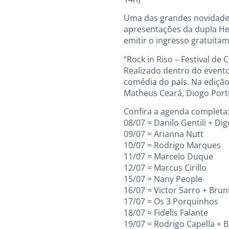
Uma das grandes novidades 
apresentações da dupla Henr
emitir o ingresso gratuitam
“Rock in Riso – Festival de 
Realizado dentro do evento
comédia do país. Na edição
Matheus Ceará, Diogo Port
Confira a agenda completa
08/07 = Danilo Gentili + D
09/07 = Arianna Nutt
10/07 = Rodrigo Marques
11/07 = Marcelo Duque
12/07 = Marcus Cirillo
15/07 = Nany People
16/07 = Victor Sarro + Br
17/07 = Os 3 Porquinhos
18/07 = Fidelis Falante
19/07 = Rodrigo Capella + 