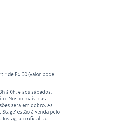
tir de R$ 30 (valor pode
18h à 0h, e aos sábados,
ito. Nos demais dias
sões será em dobro. As
t Stage’ estão à venda pelo
o Instagram oficial do