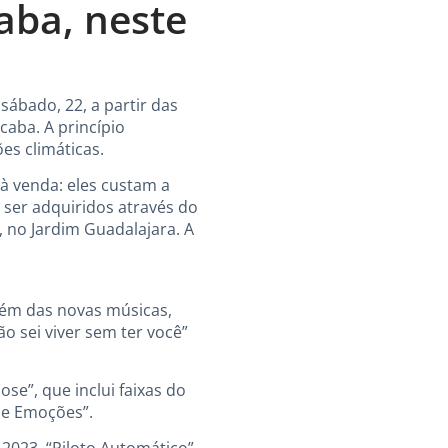
aba, neste
ábado, 22, a partir das
caba. A princípio
s climáticas.
 à venda: eles custam a
 ser adquiridos através do
, no Jardim Guadalajara. A
lém das novas músicas,
o sei viver sem ter você”
se”, que inclui faixas do
 e Emoções”.