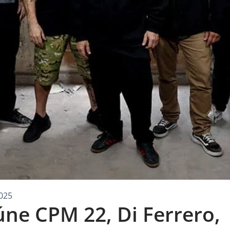
025
úne CPM 22, Di Ferrero,