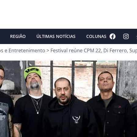
REGIÃO
ÚLTIMAS NOTÍCIAS
COLUNAS
os e Entretenimento
>
Festival reúne CPM 22, Di Ferrero, 