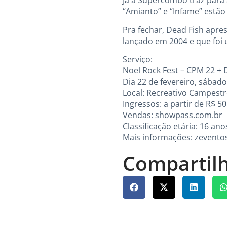
Já a Supercombo traz para 
“Amianto” e “Infame” estão 
Pra fechar, Dead Fish apr
lançado em 2004 e que foi 
Serviço:
Noel Rock Fest – CPM 22 + 
Dia 22 de fevereiro, sábado
Local: Recreativo Campestre
Ingressos: a partir de R$ 5
Vendas:
showpass.com.br
Classificação etária: 16 
Mais informações: zevento
Compartilh