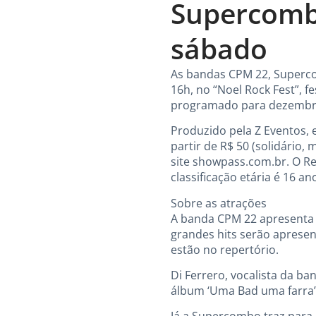
Supercombo
sábado
As bandas CPM 22, Supercom
16h, no “Noel Rock Fest”, f
programado para dezembro 
Produzido pela Z Eventos, e
partir de R$ 50 (solidário
site showpass.com.br. O Re
classificação etária é 16 
Sobre as atrações
A banda CPM 22 apresenta 
grandes hits serão apresen
estão no repertório.
Di Ferrero, vocalista da ba
álbum ‘Uma Bad uma farra’