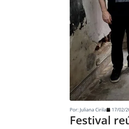
Por:
Juliana Cirila
17/02/2
Festival re