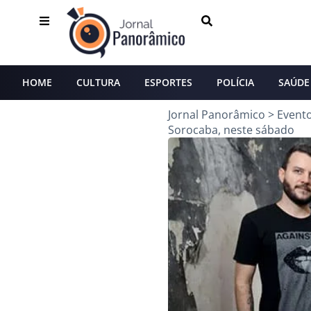
HOME
CULTURA
ESPORTES
POLÍCIA
SAÚDE
Jornal Panorâmico
>
Event
Sorocaba, neste sábado