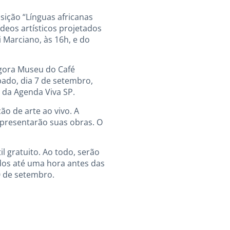
ição “Línguas africanas
ídeos artísticos projetados
Marciano, às 16h, e do
agora Museu do Café
ado, dia 7 de setembro,
e da Agenda Viva SP.
ão de arte ao vivo. A
 apresentarão suas obras. O
il gratuito. Ao todo, serão
dos até uma hora antes das
0 de setembro.