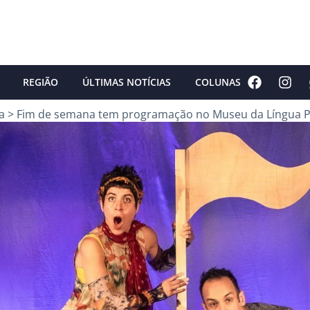
REGIÃO
ÚLTIMAS NOTÍCIAS
COLUNAS
a
>
Fim de semana tem programação no Museu da Língua 