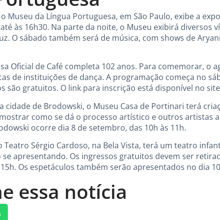
o Museu da Língua Portuguesa, em São Paulo, exibe a expos
 até às 16h30. Na parte da noite, o Museu exibirá diversos v
Luz. O sábado também será de música, com shows de Aryani 
olsa Oficial de Café completa 102 anos. Para comemorar, o 
cas de instituições de dança. A programação começa no sáb
s são gratuitos. O link para inscrição está disponível no sit
 cidade de Brodowski, o Museu Casa de Portinari terá criaç
ai mostrar como se dá o processo artístico e outros artistas
dowski ocorre dia 8 de setembro, das 10h às 11h.
 o Teatro Sérgio Cardoso, na Bela Vista, terá um teatro infant
 se apresentando. Os ingressos gratuitos devem ser retira
s 15h. Os espetáculos também serão apresentados no dia 1
e essa notícia