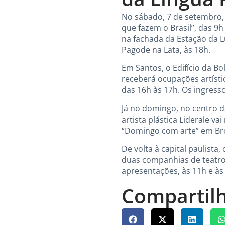
No sábado, 7 de setembro, 
que fazem o Brasil”, das 9h
na fachada da Estação da 
Pagode na Lata, às 18h.
Em Santos, o Edifício da B
receberá ocupações artísti
das 16h às 17h. Os ingresso
Já no domingo, no centro da
artista plástica Liderale v
“Domingo com arte” em Bro
De volta à capital paulista,
duas companhias de teatro
apresentações, às 11h e à
Compartilh