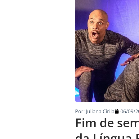
Por:
Juliana Cirila
06/09/2
Fim de se
da Língua 