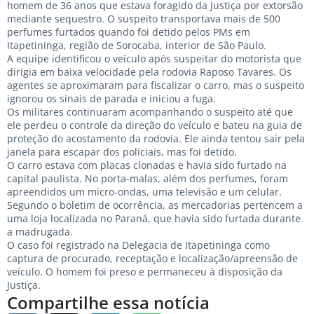
homem de 36 anos que estava foragido da Justiça por extorsão
mediante sequestro. O suspeito transportava mais de 500
perfumes furtados quando foi detido pelos PMs em
Itapetininga, região de Sorocaba, interior de São Paulo.
A equipe identificou o veículo após suspeitar do motorista que
dirigia em baixa velocidade pela rodovia Raposo Tavares. Os
agentes se aproximaram para fiscalizar o carro, mas o suspeito
ignorou os sinais de parada e iniciou a fuga.
Os militares continuaram acompanhando o suspeito até que
ele perdeu o controle da direção do veículo e bateu na guia de
proteção do acostamento da rodovia. Ele ainda tentou sair pela
janela para escapar dos policiais, mas foi detido.
O carro estava com placas clonadas e havia sido furtado na
capital paulista. No porta-malas, além dos perfumes, foram
apreendidos um micro-ondas, uma televisão e um celular.
Segundo o boletim de ocorrência, as mercadorias pertencem a
uma loja localizada no Paraná, que havia sido furtada durante
a madrugada.
O caso foi registrado na Delegacia de Itapetininga como
captura de procurado, receptação e localização/apreensão de
veículo. O homem foi preso e permaneceu à disposição da
Justiça.
Compartilhe essa notícia