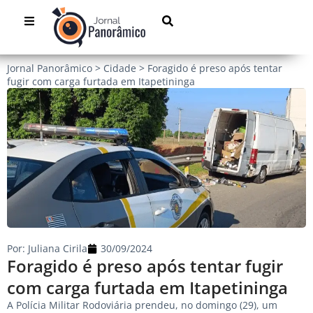
Jornal Panorâmico
>
Cidade
>
Foragido é preso após tentar
fugir com carga furtada em Itapetininga
Por:
Juliana Cirila
30/09/2024
Foragido é preso após tentar fugir
com carga furtada em Itapetininga
A Polícia Militar Rodoviária prendeu, no domingo (29), um