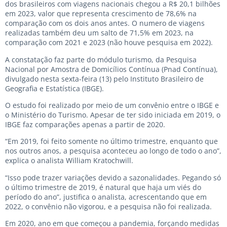
dos brasileiros com viagens nacionais chegou a R$ 20,1 bilhões
em 2023, valor que representa crescimento de 78,6% na
comparação com os dois anos antes. O numero de viagens
realizadas também deu um salto de 71,5% em 2023, na
comparação com 2021 e 2023 (não houve pesquisa em 2022).
A constatação faz parte do módulo turismo, da Pesquisa
Nacional por Amostra de Domicílios Contínua (Pnad Contínua),
divulgado nesta sexta-feira (13) pelo Instituto Brasileiro de
Geografia e Estatística (IBGE).
O estudo foi realizado por meio de um convênio entre o IBGE e
o Ministério do Turismo. Apesar de ter sido iniciada em 2019, o
IBGE faz comparações apenas a partir de 2020.
“Em 2019, foi feito somente no último trimestre, enquanto que
nos outros anos, a pesquisa aconteceu ao longo de todo o ano”,
explica o analista William Kratochwill.
“Isso pode trazer variações devido a sazonalidades. Pegando só
o último trimestre de 2019, é natural que haja um viés do
período do ano”, justifica o analista, acrescentando que em
2022, o convênio não vigorou, e a pesquisa não foi realizada.
Em 2020, ano em que começou a pandemia, forçando medidas