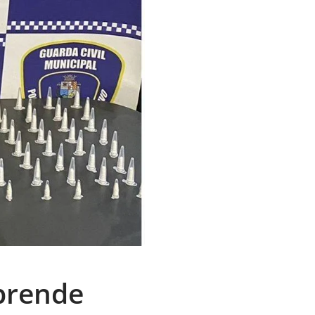
 prende