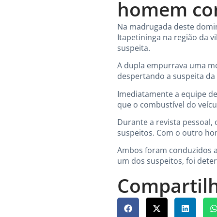
homem com
Na madrugada deste doming
Itapetininga na região da 
suspeita.
A dupla empurrava uma mot
despertando a suspeita da
Imediatamente a equipe dec
que o combustível do veícu
Durante a revista pessoal
suspeitos. Com o outro ho
Ambos foram conduzidos ao
um dos suspeitos, foi dete
Compartilh