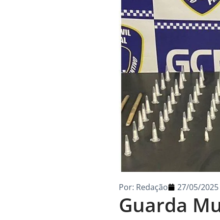
Por:
Redação
27/05/2025
Guarda Mun