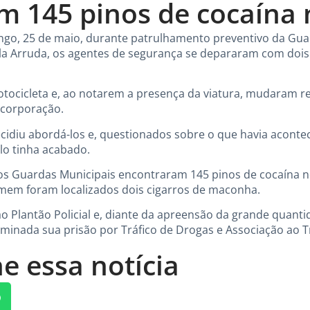
 145 pinos de cocaína 
o, 25 de maio, durante patrulhamento preventivo da Guard
vila Arruda, os agentes de segurança se depararam com do
ocicleta e, ao notarem a presença da viatura, mudaram r
 corporação.
idiu abordá-los e, questionados sobre o que havia aconte
lo tinha acabado.
, os Guardas Municipais encontraram 145 pinos de cocaína 
mem foram localizados dois cigarros de maconha.
 Plantão Policial e, diante da apreensão da grande quant
rminada sua prisão por Tráfico de Drogas e Associação ao T
e essa notícia