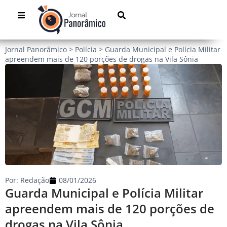
Jornal Panorâmico
>
Polícia
>
Guarda Municipal e Polícia Militar
apreendem mais de 120 porções de drogas na Vila Sônia
Por:
Redação
08/01/2026
Guarda Municipal e Polícia Militar
apreendem mais de 120 porções de
drogas na Vila Sônia