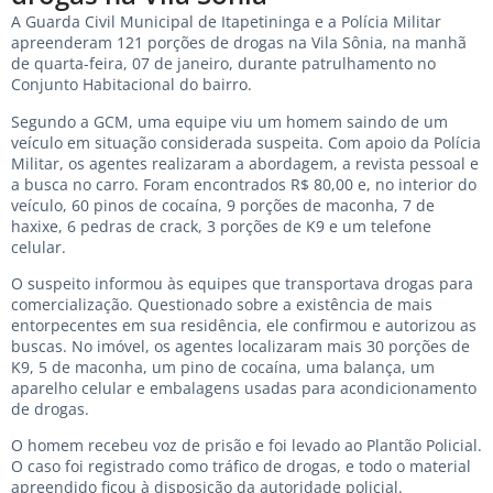
A Guarda Civil Municipal de Itapetininga e a Polícia Militar
apreenderam 121 porções de drogas na Vila Sônia, na manhã
de quarta-feira, 07 de janeiro, durante patrulhamento no
Conjunto Habitacional do bairro.
Segundo a GCM, uma equipe viu um homem saindo de um
veículo em situação considerada suspeita. Com apoio da Polícia
Militar, os agentes realizaram a abordagem, a revista pessoal e
a busca no carro. Foram encontrados R$ 80,00 e, no interior do
veículo, 60 pinos de cocaína, 9 porções de maconha, 7 de
haxixe, 6 pedras de crack, 3 porções de K9 e um telefone
celular.
O suspeito informou às equipes que transportava drogas para
comercialização. Questionado sobre a existência de mais
entorpecentes em sua residência, ele confirmou e autorizou as
buscas. No imóvel, os agentes localizaram mais 30 porções de
K9, 5 de maconha, um pino de cocaína, uma balança, um
aparelho celular e embalagens usadas para acondicionamento
de drogas.
O homem recebeu voz de prisão e foi levado ao Plantão Policial.
O caso foi registrado como tráfico de drogas, e todo o material
apreendido ficou à disposição da autoridade policial.