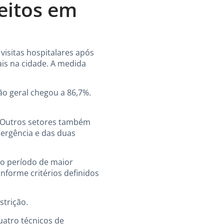
leitos em
visitas hospitalares após
is na cidade. A medida
ão geral chegou a 86,7%.
. Outros setores também
mergência e das duas
 o período de maior
onforme critérios definidos
trição.
uatro técnicos de