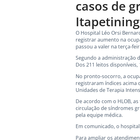
casos de g
Itapetinin
O Hospital Léo Orsi Bernar
registrar aumento na ocupa
passou a valer na terça-feir
Segundo a administração do
Dos 211 leitos disponíveis
No pronto-socorro, a ocup
registraram índices acima d
Unidades de Terapia Intensi
De acordo com o HLOB, as v
circulação de síndromes gri
pela equipe médica.
Em comunicado, o hospital
Para ampliar os atendiment