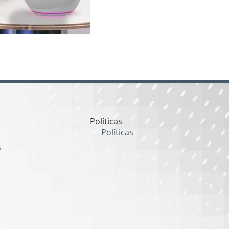
Políticas
Políticas
s