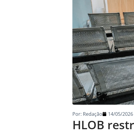
Por:
Redação
14/05/2026
HLOB restr