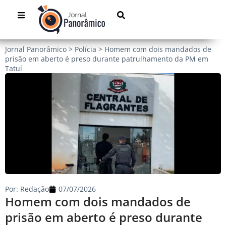
Jornal Panorâmico
>
Polícia
>
Homem com dois mandados de
prisão em aberto é preso durante patrulhamento da PM em
Tatuí
Por:
Redação
07/07/2026
Homem com dois mandados de
prisão em aberto é preso durante