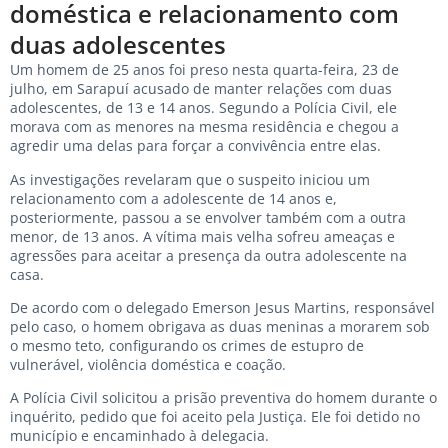
doméstica e relacionamento com
duas adolescentes
Um homem de 25 anos foi preso nesta quarta-feira, 23 de
julho, em Sarapuí acusado de manter relações com duas
adolescentes, de 13 e 14 anos. Segundo a Polícia Civil, ele
morava com as menores na mesma residência e chegou a
agredir uma delas para forçar a convivência entre elas.
As investigações revelaram que o suspeito iniciou um
relacionamento com a adolescente de 14 anos e,
posteriormente, passou a se envolver também com a outra
menor, de 13 anos. A vítima mais velha sofreu ameaças e
agressões para aceitar a presença da outra adolescente na
casa.
De acordo com o delegado Emerson Jesus Martins, responsável
pelo caso, o homem obrigava as duas meninas a morarem sob
o mesmo teto, configurando os crimes de estupro de
vulnerável, violência doméstica e coação.
A Polícia Civil solicitou a prisão preventiva do homem durante o
inquérito, pedido que foi aceito pela Justiça. Ele foi detido no
município e encaminhado à delegacia.