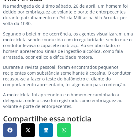
Na madrugada do último sábado, 26 de abril, um homem foi
detido por embriaguez ao volante e porte de entorpecentes
durante patrulhamento da Polícia Militar na Vila Arruda, por
volta da 1h30.
Segundo o boletim de ocorrência, os agentes visualizaram uma
motocicleta sendo conduzida com irregularidade, sendo que o
condutor levava o capacete no braço. Ao ser abordado, o
homem apresentou sinais de ingestão alcoólica, como fala
arrastada, odor etílico e dificuldade motora.
Durante a revista pessoal, foram encontrados pequenos
recipientes com substância semelhante à cocaína. O condutor
recusou-se a fazer o teste do bafômetro e, diante do
comportamento apresentado, foi algemado para contenção.
A motocicleta foi apreendida e o homem encaminhado à
delegacia, onde o caso foi registrado como embriaguez ao
volante e porte de entorpecentes.
Compartilhe essa notícia