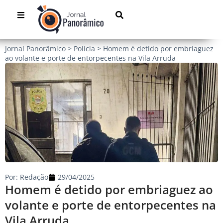
Jornal Panorâmico
>
Polícia
>
Homem é detido por embriaguez
ao volante e porte de entorpecentes na Vila Arruda
Por:
Redação
29/04/2025
Homem é detido por embriaguez ao
volante e porte de entorpecentes na
Vila Arruda