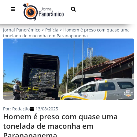
Jornal Panorâmico
>
Polícia
>
Homem é preso com quase uma
tonelada de maconha em Paranapanema
Por:
Redação
13/08/2025
Homem é preso com quase uma
tonelada de maconha em
Paranapanema