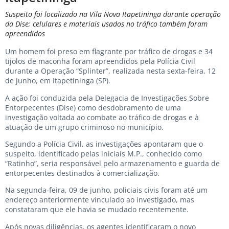
Suspeito foi localizado na Vila Nova Itapetininga durante operação
da Dise; celulares e materiais usados no tráfico também foram
apreendidos
Um homem foi preso em flagrante por tráfico de drogas e 34
tijolos de maconha foram apreendidos pela Polícia Civil
durante a Operação “Splinter”, realizada nesta sexta-feira, 12
de junho, em Itapetininga (SP).
A ação foi conduzida pela Delegacia de Investigações Sobre
Entorpecentes (Dise) como desdobramento de uma
investigação voltada ao combate ao tráfico de drogas e à
atuação de um grupo criminoso no município.
Segundo a Polícia Civil, as investigações apontaram que o
suspeito, identificado pelas iniciais M.P., conhecido como
“Ratinho”, seria responsável pelo armazenamento e guarda de
entorpecentes destinados à comercialização.
Na segunda-feira, 09 de junho, policiais civis foram até um
endereço anteriormente vinculado ao investigado, mas
constataram que ele havia se mudado recentemente.
Após novas diligências, os agentes identificaram o novo