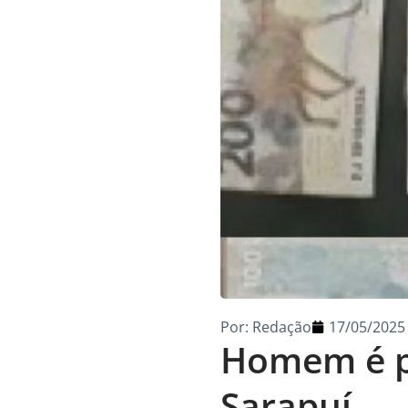
Por:
Redação
17/05/2025
Homem é pr
Sarapuí