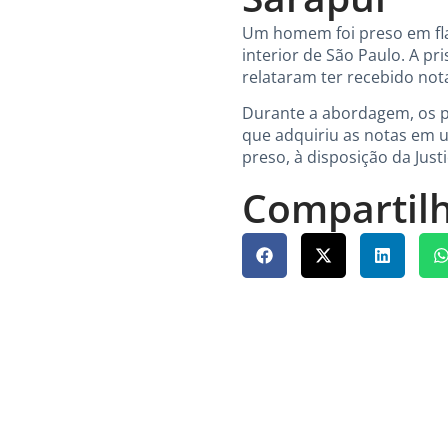
Um homem foi preso em flag
interior de São Paulo. A pr
relataram ter recebido nota
Durante a abordagem, os po
que adquiriu as notas em u
preso, à disposição da Justi
Compartilh