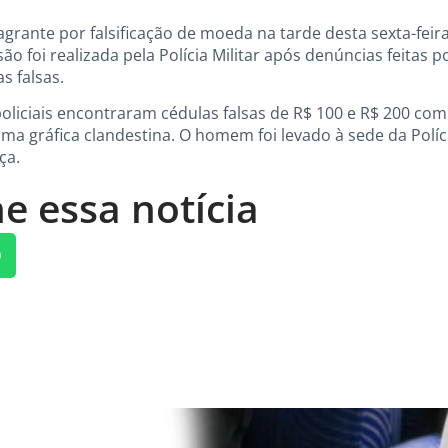
rante por falsificação de moeda na tarde desta sexta-feira
isão foi realizada pela Polícia Militar após denúncias feitas
s falsas.
liciais encontraram cédulas falsas de R$ 100 e R$ 200 com 
ma gráfica clandestina. O homem foi levado à sede da Polí
ça.
e essa notícia