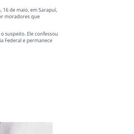
, 16 de maio, em Sarapuí,
 por moradores que
o suspeito. Ele confessou
cia Federal e permanece