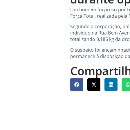
Um homem foi preso por trá
Força Total, realizada pela P
Segundo a corporação, polic
indivíduo na Rua Bem Avent
totalizando 0,186 kg da dro
O suspeito foi encaminhado 
permanece à disposição da 
Compartilh