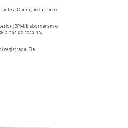
durante a Operação Impacto
Interior (BPM/I) abordaram o
8 pinos de cocaína,
i registrada. Ele