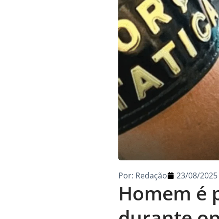
Por:
Redação
23/08/2025
Homem é pr
durante op