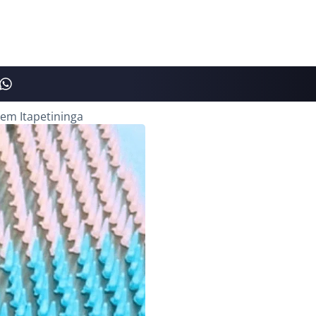
em Itapetininga