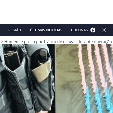
REGIÃO
ÚLTIMAS NOTÍCIAS
COLUNAS
>
Homem é preso por tráfico de drogas durante operação 