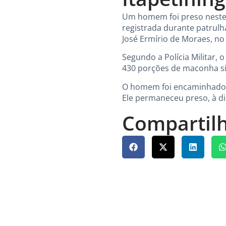
Um homem foi preso neste d
registrada durante patrulha
José Ermírio de Moraes, no 
Segundo a Polícia Militar,
430 porções de maconha sin
O homem foi encaminhado ao
Ele permaneceu preso, à di
Compartilh