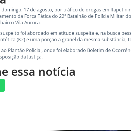
omingo, 17 de agosto, por tráfico de drogas em Itapetining
mento da Força Tática do 22º Batalhão de Polícia Militar d
bairro Vila Aurora.
 o suspeito foi abordado em atitude suspeita e, na busca pe
tética (K2) e uma porção a granel da mesma substância, to
 Plantão Policial, onde foi elaborado Boletim de Ocorrênc
sposição da Justiça.
e essa notícia