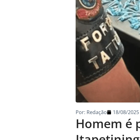
Por:
Redação
18/08/2025
Homem é pr
Itapetinin