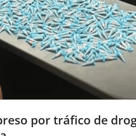
eso por tráfico de dro
ga