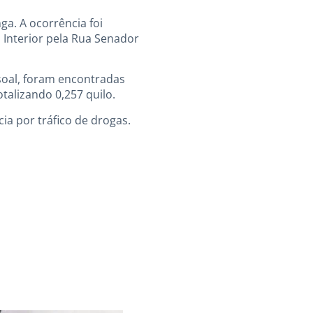
a. A ocorrência foi
o Interior pela Rua Senador
ssoal, foram encontradas
talizando 0,257 quilo.
ia por tráfico de drogas.