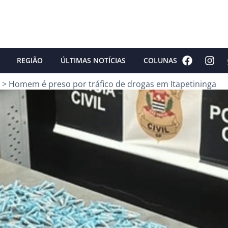
REGIÃO
ÚLTIMAS NOTÍCIAS
COLUNAS
>
Homem é preso por tráfico de drogas em Itapetininga