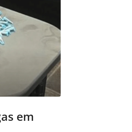
gas em