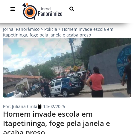
Jornal Panorâmico
>
Polícia
>
Homem invade escola em
Itapetininga, foge pela janela e acaba preso
Por:
Juliana Cirila
14/02/2025
Homem invade escola em
Itapetininga, foge pela janela e
acaba preso