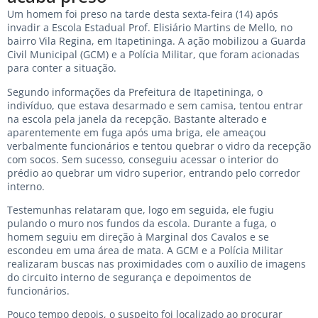
Um homem foi preso na tarde desta sexta-feira (14) após
invadir a Escola Estadual Prof. Elisiário Martins de Mello, no
bairro Vila Regina, em Itapetininga. A ação mobilizou a Guarda
Civil Municipal (GCM) e a Polícia Militar, que foram acionadas
para conter a situação.
Segundo informações da Prefeitura de Itapetininga, o
indivíduo, que estava desarmado e sem camisa, tentou entrar
na escola pela janela da recepção. Bastante alterado e
aparentemente em fuga após uma briga, ele ameaçou
verbalmente funcionários e tentou quebrar o vidro da recepção
com socos. Sem sucesso, conseguiu acessar o interior do
prédio ao quebrar um vidro superior, entrando pelo corredor
interno.
Testemunhas relataram que, logo em seguida, ele fugiu
pulando o muro nos fundos da escola. Durante a fuga, o
homem seguiu em direção à Marginal dos Cavalos e se
escondeu em uma área de mata. A GCM e a Polícia Militar
realizaram buscas nas proximidades com o auxílio de imagens
do circuito interno de segurança e depoimentos de
funcionários.
Pouco tempo depois, o suspeito foi localizado ao procurar