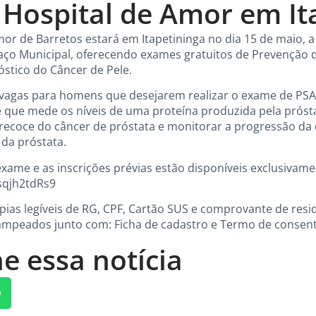
 Hospital de Amor em It
or de Barretos estará em Itapetininga no dia 15 de maio, a 
aço Municipal, oferecendo exames gratuitos de Prevenção d
stico do Câncer de Pele.
 vagas para homens que desejarem realizar o exame de PSA
ue que mede os níveis de uma proteína produzida pela prós
precoce do câncer de próstata e monitorar a progressão d
da próstata.
exame e as inscrições prévias estão disponíveis exclusivamen
sqjh2tdRs9
pias legíveis de RG, CPF, Cartão SUS e comprovante de resi
mpeados junto com: Ficha de cadastro e Termo de consen
e essa notícia