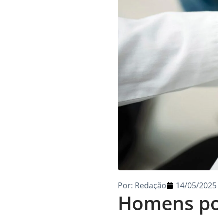
Por:
Redação
14/05/2025
Homens po