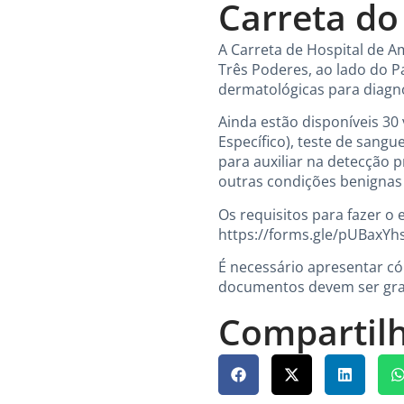
Carreta do
A Carreta de Hospital de Am
Três Poderes, ao lado do P
dermatológicas para diagnó
Ainda estão disponíveis 30
Específico), teste de sang
para auxiliar na detecção 
outras condições benignas 
Os requisitos para fazer o 
https://forms.gle/pUBaxYh
É necessário apresentar có
documentos devem ser gra
Compartilh