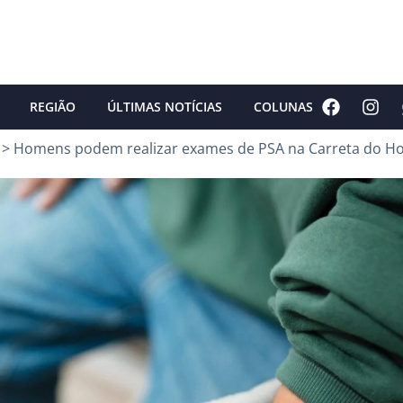
REGIÃO
ÚLTIMAS NOTÍCIAS
COLUNAS
>
Homens podem realizar exames de PSA na Carreta do Ho