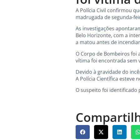
A Polícia Civil confirmou 
madrugada de segunda-feira 
As investigações apontaram
Belo Horizonte, com a inte
a matou antes de incendiar
O Corpo de Bombeiros foi a
vítima foi encontrada sem v
Devido à gravidade do incên
A Polícia Científica esteve 
O suspeito foi identificado 
Compartilh