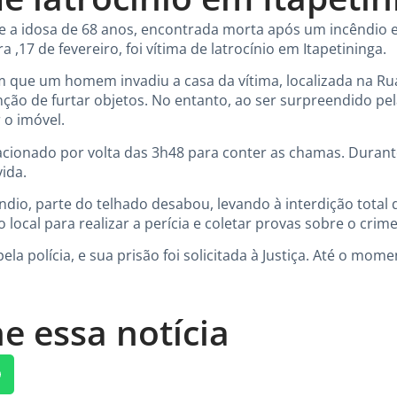
que a idosa de 68 anos, encontrada morta após um incêndio 
,17 de fevereiro, foi vítima de latrocínio em Itapetininga.
 que um homem invadiu a casa da vítima, localizada na Rua
nção de furtar objetos. No entanto, ao ser surpreendido pe
 o imóvel.
cionado por volta das 3h48 para conter as chamas. Durante a
ida.
dio, parte do telhado desabou, levando à interdição total d
no local para realizar a perícia e coletar provas sobre o crime
pela polícia, e sua prisão foi solicitada à Justiça. Até o mom
e essa notícia