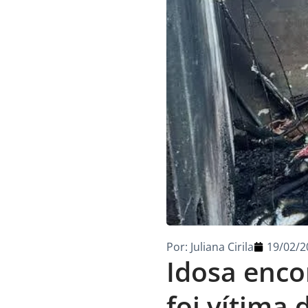
Por:
Juliana Cirila
19/02/2
Idosa enco
foi vítima 