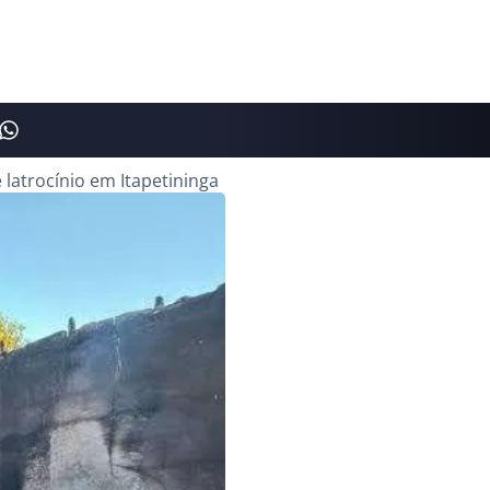
latrocínio em Itapetininga