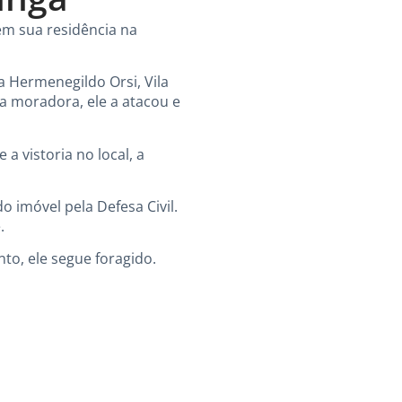
em sua residência na
 Hermenegildo Orsi, Vila
la moradora, ele a atacou e
 vistoria no local, a
o imóvel pela Defesa Civil.
.
ento, ele segue foragido.