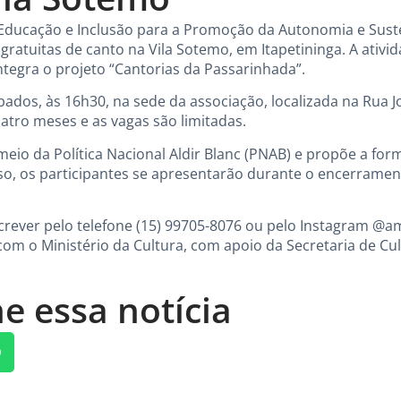
 Educação e Inclusão para a Promoção da Autonomia e Sust
 gratuitas de canto na Vila Sotemo, em Itapetininga. A ativ
ntegra o projeto “Cantorias da Passarinhada”.
ados, às 16h30, na sede da associação, localizada na Rua Jo
tro meses e as vagas são limitadas.
r meio da Política Nacional Aldir Blanc (PNAB) e propõe a f
so, os participantes se apresentarão durante o encerramen
rever pelo telefone (15) 99705-8076 ou pelo Instagram @a
om o Ministério da Cultura, com apoio da Secretaria de Cu
e essa notícia