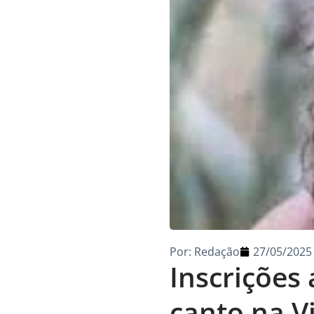
Por:
Redação
27/05/2025
Inscrições 
canto na V