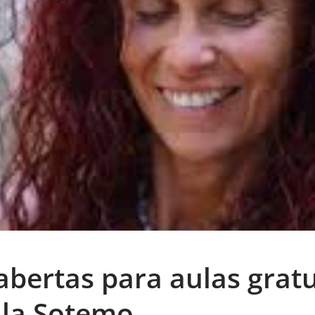
abertas para aulas gratu
ila Sotemo