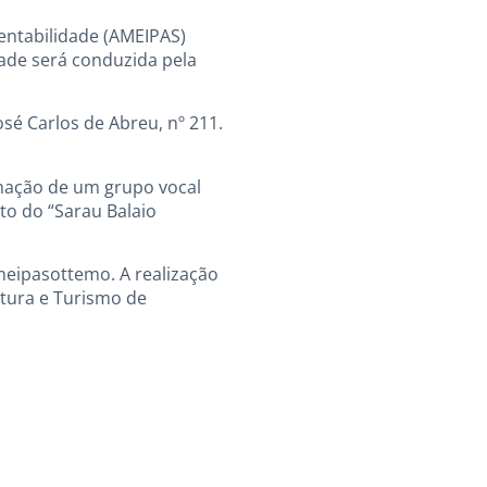
entabilidade (AMEIPAS)
idade será conduzida pela
sé Carlos de Abreu, nº 211.
ormação de um grupo vocal
to do “Sarau Balaio
meipasottemo. A realização
ltura e Turismo de