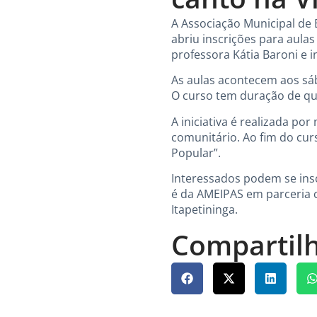
A Associação Municipal de
abriu inscrições para aulas
professora Kátia Baroni e i
As aulas acontecem aos sáb
O curso tem duração de qua
A iniciativa é realizada po
comunitário. Ao fim do cur
Popular”.
Interessados podem se insc
é da AMEIPAS em parceria c
Itapetininga.
Compartilh