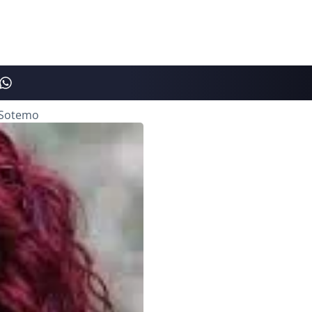
a Sotemo