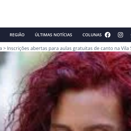
REGIÃO
ÚLTIMAS NOTÍCIAS
COLUNAS
a
>
Inscrições abertas para aulas gratuitas de canto na Vil