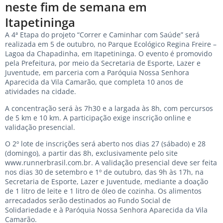
neste fim de semana em
Itapetininga
A 4ª Etapa do projeto “Correr e Caminhar com Saúde” será
realizada em 5 de outubro, no Parque Ecológico Regina Freire –
Lagoa da Chapadinha, em Itapetininga. O evento é promovido
pela Prefeitura, por meio da Secretaria de Esporte, Lazer e
Juventude, em parceria com a Paróquia Nossa Senhora
Aparecida da Vila Camarão, que completa 10 anos de
atividades na cidade.
A concentração será às 7h30 e a largada às 8h, com percursos
de 5 km e 10 km. A participação exige inscrição online e
validação presencial.
O 2º lote de inscrições será aberto nos dias 27 (sábado) e 28
(domingo), a partir das 8h, exclusivamente pelo site
www.runnerbrasil.com.br
. A validação presencial deve ser feita
nos dias 30 de setembro e 1º de outubro, das 9h às 17h, na
Secretaria de Esporte, Lazer e Juventude, mediante a doação
de 1 litro de leite e 1 litro de óleo de cozinha. Os alimentos
arrecadados serão destinados ao Fundo Social de
Solidariedade e à Paróquia Nossa Senhora Aparecida da Vila
Camarão.