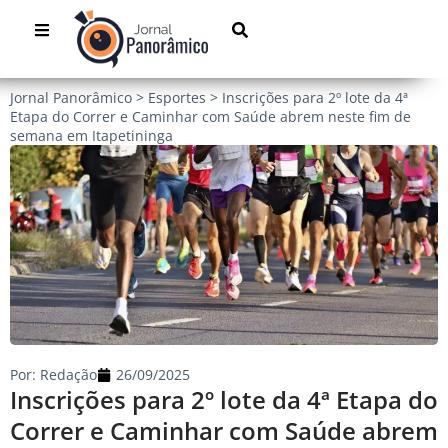
Jornal Panorâmico
>
Esportes
>
Inscrições para 2º lote da 4ª
Etapa do Correr e Caminhar com Saúde abrem neste fim de
semana em Itapetininga
Por:
Redação
26/09/2025
Inscrições para 2º lote da 4ª Etapa do
Correr e Caminhar com Saúde abrem