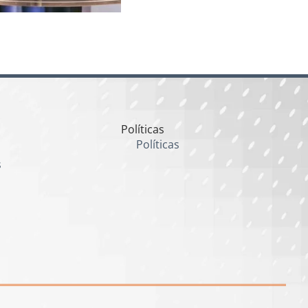
Políticas
Políticas
s