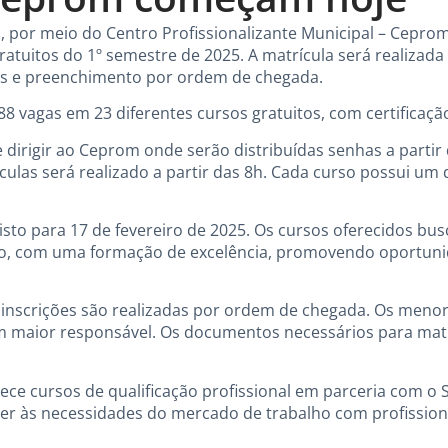
ga, por meio do Centro Profissionalizante Municipal – Cepro
ratuitos do 1º semestre de 2025. A matrícula será realizada 
das e preenchimento por ordem de chegada.
88 vagas em 23 diferentes cursos gratuitos, com certificaç
 dirigir ao Ceprom onde serão distribuídas senhas a partir
culas será realizado a partir das 8h. Cada curso possui um 
visto para 17 de fevereiro de 2025. Os cursos oferecidos bu
o, com uma formação de excelência, promovendo oportuni
s inscrições são realizadas por ordem de chegada. Os meno
maior responsável. Os documentos necessários para matr
ece cursos de qualificação profissional em parceria com o S
er às necessidades do mercado de trabalho com profissiona