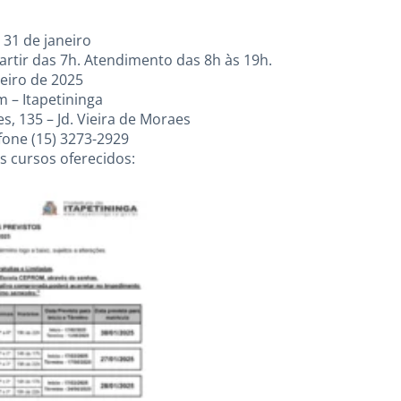
 31 de janeiro
artir das 7h. Atendimento das 8h às 19h.
reiro de 2025
m – Itapetininga
, 135 – Jd. Vieira de Moraes
fone (15) 3273-2929
s cursos oferecidos: