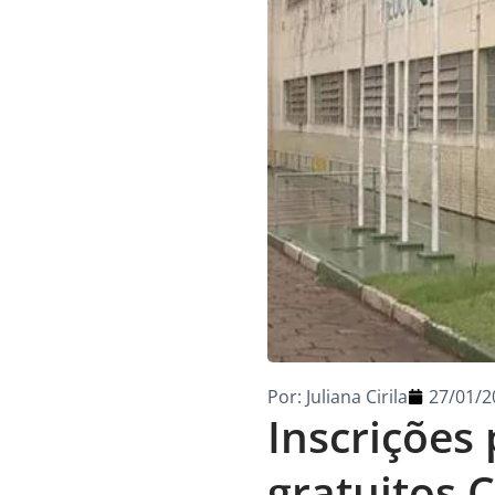
Por:
Juliana Cirila
27/01/2
Inscrições
gratuitos