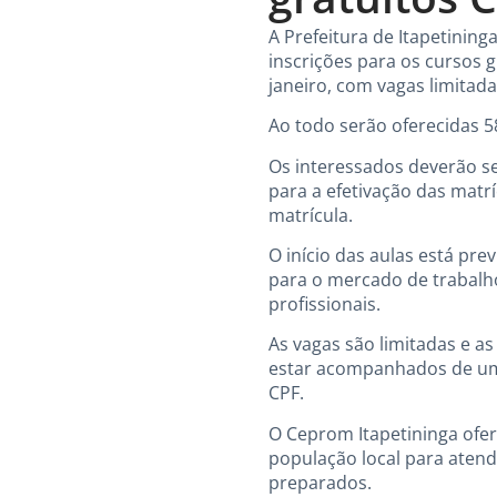
A Prefeitura de Itapetinin
inscrições para os cursos g
janeiro, com vagas limita
Ao todo serão oferecidas 5
Os interessados deverão se
para a efetivação das matrí
matrícula.
O início das aulas está pre
para o mercado de trabalh
profissionais.
As vagas são limitadas e a
estar acompanhados de um 
CPF.
O Ceprom Itapetininga ofer
população local para atend
preparados.