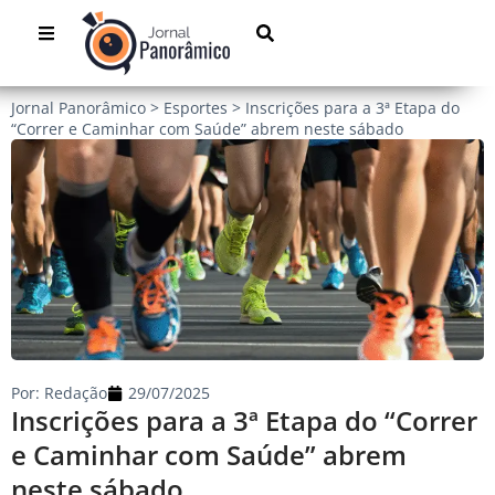
Jornal Panorâmico
>
Esportes
>
Inscrições para a 3ª Etapa do
“Correr e Caminhar com Saúde” abrem neste sábado
Por:
Redação
29/07/2025
Inscrições para a 3ª Etapa do “Correr
e Caminhar com Saúde” abrem
neste sábado