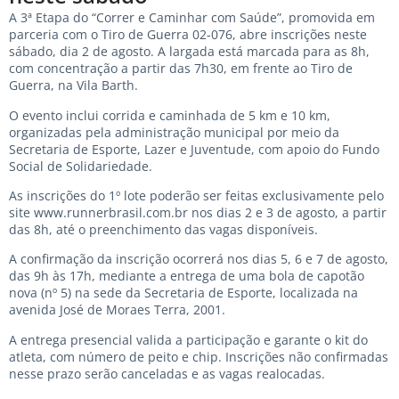
A 3ª Etapa do “Correr e Caminhar com Saúde”, promovida em
parceria com o Tiro de Guerra 02-076, abre inscrições neste
sábado, dia 2 de agosto. A largada está marcada para as 8h,
com concentração a partir das 7h30, em frente ao Tiro de
Guerra, na Vila Barth.
O evento inclui corrida e caminhada de 5 km e 10 km,
organizadas pela administração municipal por meio da
Secretaria de Esporte, Lazer e Juventude, com apoio do Fundo
Social de Solidariedade.
As inscrições do 1º lote poderão ser feitas exclusivamente pelo
site
www.runnerbrasil.com.br
nos dias 2 e 3 de agosto, a partir
das 8h, até o preenchimento das vagas disponíveis.
A confirmação da inscrição ocorrerá nos dias 5, 6 e 7 de agosto,
das 9h às 17h, mediante a entrega de uma bola de capotão
nova (nº 5) na sede da Secretaria de Esporte, localizada na
avenida José de Moraes Terra, 2001.
A entrega presencial valida a participação e garante o kit do
atleta, com número de peito e chip. Inscrições não confirmadas
nesse prazo serão canceladas e as vagas realocadas.