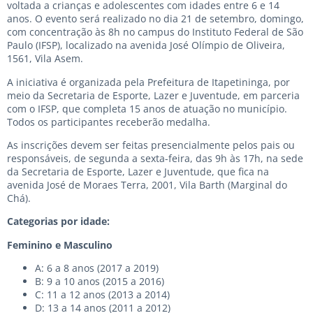
voltada a crianças e adolescentes com idades entre 6 e 14
anos. O evento será realizado no dia 21 de setembro, domingo,
com concentração às 8h no campus do Instituto Federal de São
Paulo (IFSP), localizado na avenida José Olímpio de Oliveira,
1561, Vila Asem.
A iniciativa é organizada pela Prefeitura de Itapetininga, por
meio da Secretaria de Esporte, Lazer e Juventude, em parceria
com o IFSP, que completa 15 anos de atuação no município.
Todos os participantes receberão medalha.
As inscrições devem ser feitas presencialmente pelos pais ou
responsáveis, de segunda a sexta-feira, das 9h às 17h, na sede
da Secretaria de Esporte, Lazer e Juventude, que fica na
avenida José de Moraes Terra, 2001, Vila Barth (Marginal do
Chá).
Categorias por idade:
Feminino e Masculino
A: 6 a 8 anos (2017 a 2019)
B: 9 a 10 anos (2015 a 2016)
C: 11 a 12 anos (2013 a 2014)
D: 13 a 14 anos (2011 a 2012)