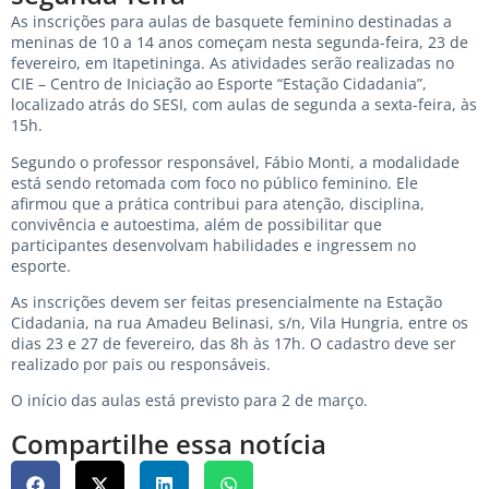
As inscrições para aulas de basquete feminino destinadas a
meninas de 10 a 14 anos começam nesta segunda-feira, 23 de
fevereiro, em Itapetininga. As atividades serão realizadas no
CIE – Centro de Iniciação ao Esporte “Estação Cidadania”,
localizado atrás do SESI, com aulas de segunda a sexta-feira, às
15h.
Segundo o professor responsável, Fábio Monti, a modalidade
está sendo retomada com foco no público feminino. Ele
afirmou que a prática contribui para atenção, disciplina,
convivência e autoestima, além de possibilitar que
participantes desenvolvam habilidades e ingressem no
esporte.
As inscrições devem ser feitas presencialmente na Estação
Cidadania, na rua Amadeu Belinasi, s/n, Vila Hungria, entre os
dias 23 e 27 de fevereiro, das 8h às 17h. O cadastro deve ser
realizado por pais ou responsáveis.
O início das aulas está previsto para 2 de março.
Compartilhe essa notícia