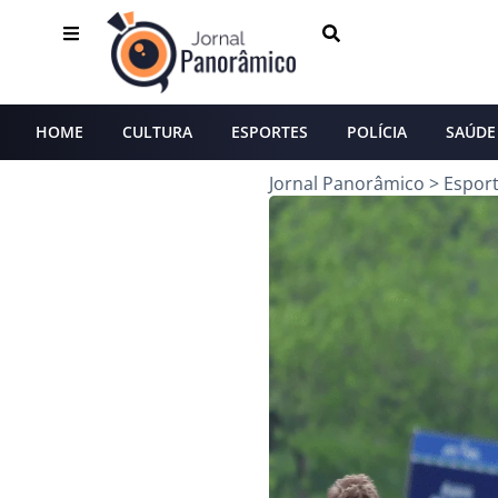
HOME
CULTURA
ESPORTES
POLÍCIA
SAÚDE
Jornal Panorâmico
>
Espor