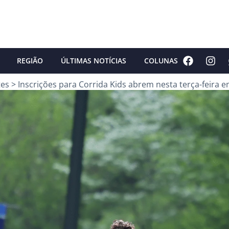
REGIÃO
ÚLTIMAS NOTÍCIAS
COLUNAS
tes
>
Inscrições para Corrida Kids abrem nesta terça-feira e