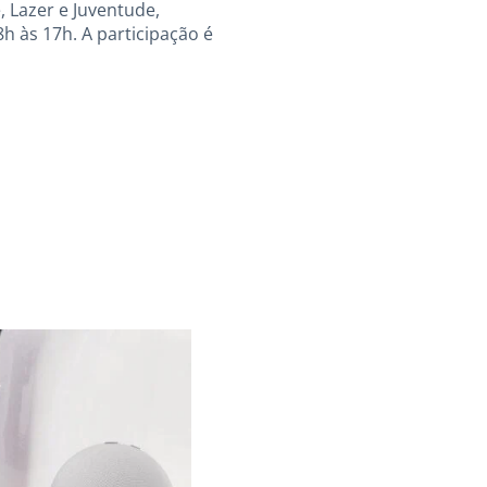
, Lazer e Juventude,
8h às 17h. A participação é