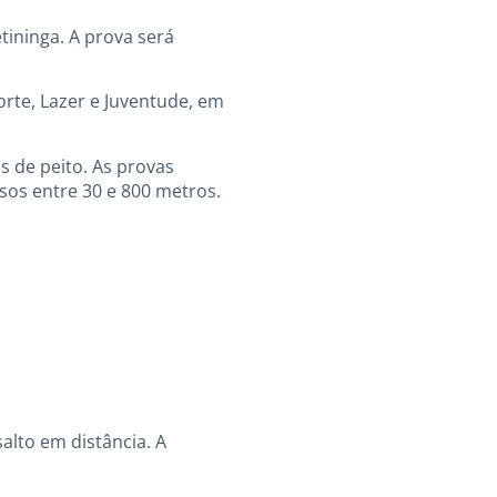
tininga. A prova será
porte, Lazer e Juventude, em
 de peito. As provas
rsos entre 30 e 800 metros.
alto em distância. A