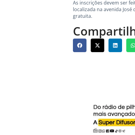
As inscrições devem ser fei
localizada na avenida José 
gratuita.
Compartilh