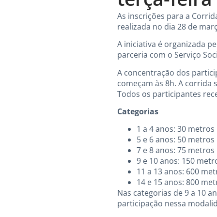
As inscrições para a Corrid
realizada no dia 28 de març
A iniciativa é organizada p
parceria com o Serviço Socia
A concentração dos partic
começam às 8h. A corrida se
Todos os participantes re
Categorias
1 a 4 anos: 30 metros
5 e 6 anos: 50 metros
7 e 8 anos: 75 metros
9 e 10 anos: 150 metr
11 a 13 anos: 600 met
14 e 15 anos: 800 met
Nas categorias de 9 a 10 a
participação nessa modalid