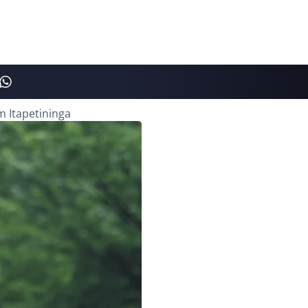
m Itapetininga