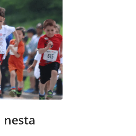
m nesta