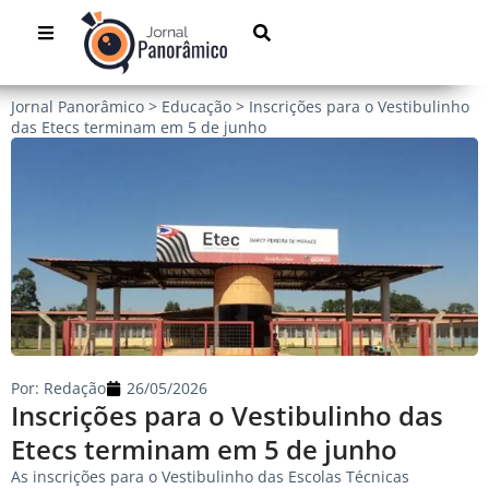
Jornal Panorâmico
>
Educação
>
Inscrições para o Vestibulinho
das Etecs terminam em 5 de junho
Por:
Redação
26/05/2026
Inscrições para o Vestibulinho das
Etecs terminam em 5 de junho
As inscrições para o Vestibulinho das Escolas Técnicas